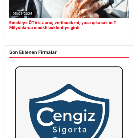
05/08/2026
Emekliye ÖTV’siz araç verilecek mi, yasa çıkacak mı?
Milyonlarca emekli beklentiye girdi
Son Eklenen Firmalar