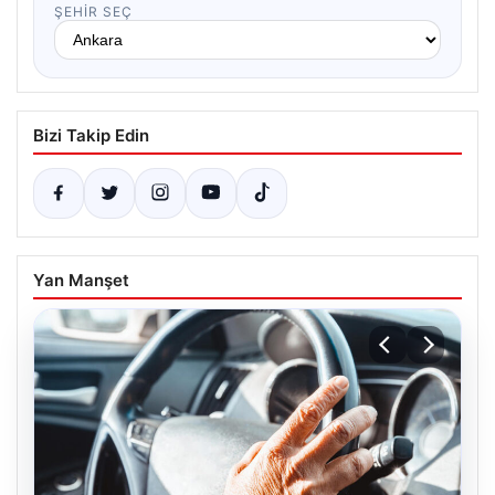
ŞEHIR SEÇ
Bizi Takip Edin
Yan Manşet