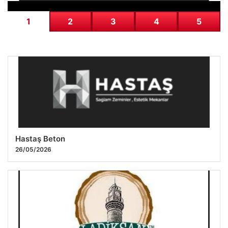
1
2
3
4
5
Hastaş Beton
26/05/2026