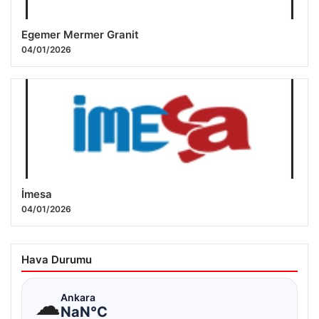
Egemer Mermer Granit
04/01/2026
İmesa
04/01/2026
Hava Durumu
☁
Ankara
NaN°C