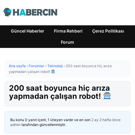
Güncel Haberler
Firma Rehberi
Çerez Politikası
Forum
Ana sayfa
›
Forumlar
›
Teknoloji
›
200 saat boyunca hiç arıza
yapmadan çalışan robot!
200 saat boyunca hiç arıza
yapmadan çalışan robot!
Bu konu 0 yanıt içerir, 1 izleyen vardır ve en son
2 ay 2 hafta önce
admin
tarafından güncellenmiştir.