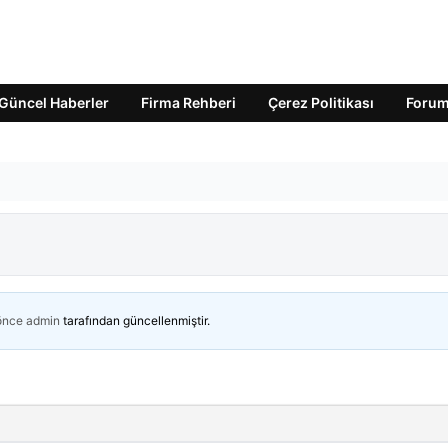
Güncel Haberler
Firma Rehberi
Çerez Politikası
Foru
 önce
admin
tarafından güncellenmiştir.