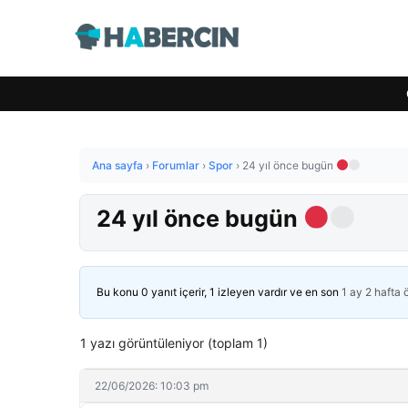
Ana sayfa
›
Forumlar
›
Spor
›
24 yıl önce bugün
24 yıl önce bugün
Bu konu 0 yanıt içerir, 1 izleyen vardır ve en son
1 ay 2 hafta
1 yazı görüntüleniyor (toplam 1)
22/06/2026: 10:03 pm