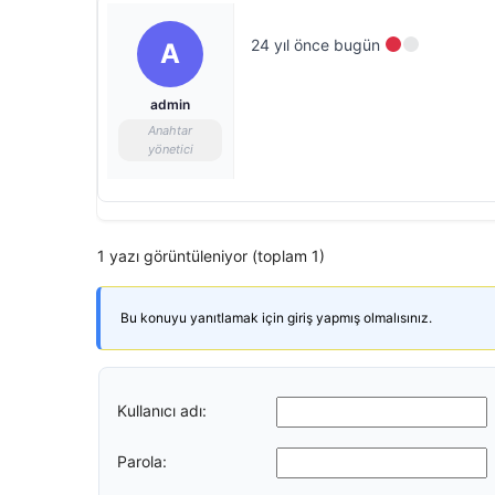
24 yıl önce bugün
A
admin
Anahtar
yönetici
1 yazı görüntüleniyor (toplam 1)
Bu konuyu yanıtlamak için giriş yapmış olmalısınız.
Kullanıcı adı:
Parola: