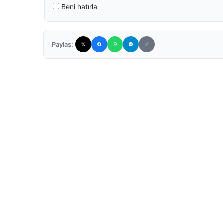
Beni hatırla
Paylaş: