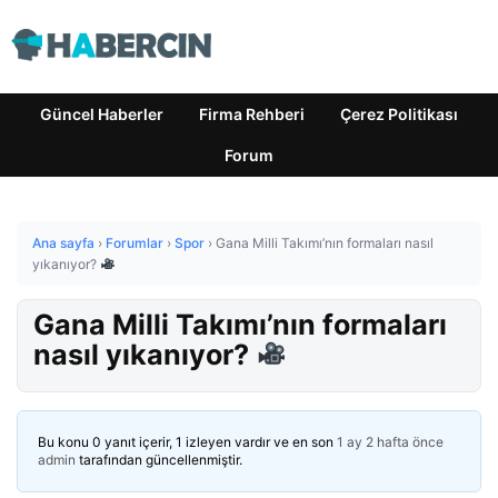
Güncel Haberler
Firma Rehberi
Çerez Politikası
Forum
Ana sayfa
›
Forumlar
›
Spor
›
Gana Milli Takımı’nın formaları nasıl
yıkanıyor?
Gana Milli Takımı’nın formaları
nasıl yıkanıyor?
Bu konu 0 yanıt içerir, 1 izleyen vardır ve en son
1 ay 2 hafta önce
admin
tarafından güncellenmiştir.