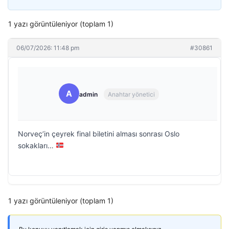
1 yazı görüntüleniyor (toplam 1)
06/07/2026: 11:48 pm
#30861
A
admin
Anahtar yönetici
Norveç’in çeyrek final biletini alması sonrası Oslo
sokakları…
1 yazı görüntüleniyor (toplam 1)