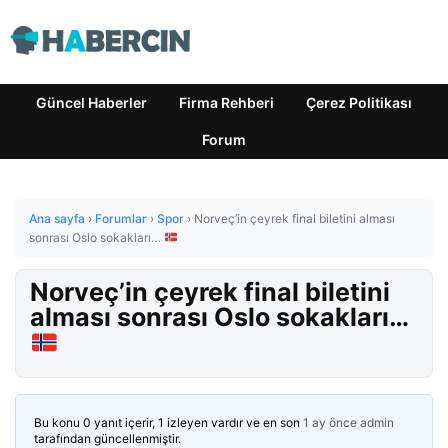
Güncel Haberler
Firma Rehberi
Çerez Politikası
Forum
Ana sayfa
›
Forumlar
›
Spor
›
Norveç’in çeyrek final biletini alması
sonrası Oslo sokakları…
Norveç’in çeyrek final biletini
alması sonrası Oslo sokakları…
Bu konu 0 yanıt içerir, 1 izleyen vardır ve en son
1 ay önce
admin
tarafından güncellenmiştir.