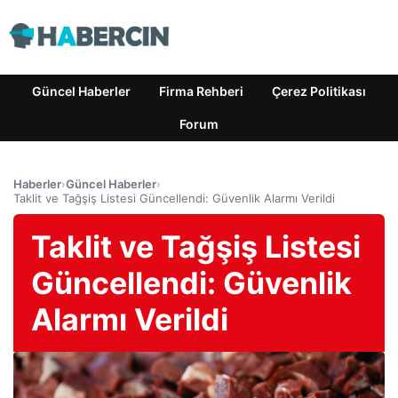
Güncel Haberler
Firma Rehberi
Çerez Politikası
Forum
Haberler
›
Güncel Haberler
›
Taklit ve Tağşiş Listesi Güncellendi: Güvenlik Alarmı Verildi
Taklit ve Tağşiş Listesi
Güncellendi: Güvenlik
Alarmı Verildi