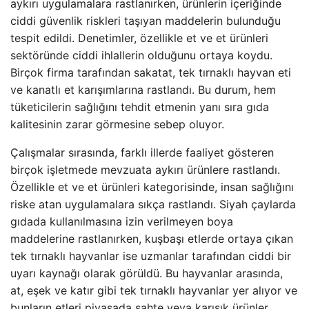
aykırı uygulamalara rastlanırken, ürünlerin içeriğinde
ciddi güvenlik riskleri taşıyan maddelerin bulunduğu
tespit edildi. Denetimler, özellikle et ve et ürünleri
sektöründe ciddi ihlallerin olduğunu ortaya koydu.
Birçok firma tarafından sakatat, tek tırnaklı hayvan eti
ve kanatlı et karışımlarına rastlandı. Bu durum, hem
tüketicilerin sağlığını tehdit etmenin yanı sıra gıda
kalitesinin zarar görmesine sebep oluyor.
Çalışmalar sırasında, farklı illerde faaliyet gösteren
birçok işletmede mevzuata aykırı ürünlere rastlandı.
Özellikle et ve et ürünleri kategorisinde, insan sağlığını
riske atan uygulamalara sıkça rastlandı. Siyah çaylarda
gıdada kullanılmasına izin verilmeyen boya
maddelerine rastlanırken, kuşbaşı etlerde ortaya çıkan
tek tırnaklı hayvanlar ise uzmanlar tarafından ciddi bir
uyarı kaynağı olarak görüldü. Bu hayvanlar arasında,
at, eşek ve katır gibi tek tırnaklı hayvanlar yer alıyor ve
bunların etleri piyasada sahte veya karışık ürünler