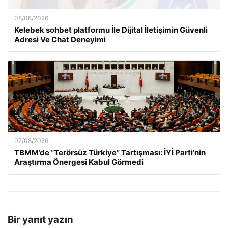
08/08/2026
Kelebek sohbet platformu İle Dijital İletişimin Güvenli
Adresi Ve Chat Deneyimi
07/08/2026
TBMM’de “Terörsüz Türkiye” Tartışması: İYİ Parti’nin
Araştırma Önergesi Kabul Görmedi
Bir yanıt yazın