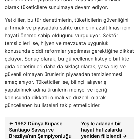
olarak tüketicilere sunulmaya devam ediyor.
Yetkililer, bu tür denetimlerin, tüketicilerin güvenliğini
artırmak ve piyasadaki sahte ürünlerin azaltılması için
hayati öneme sahip olduğunu vurguluyor. Sektör
temsilcileri ise, hijyen ve mevzuata uygunluk
konusunda ciddi reformlar yapılması gerektiğine dikkat
çekiyor. Sonuç olarak, bu güncellenen listeyle birlikte
gıda denetimleri daha da sıklaştırılarak, yasa dışı ve
güvenli olmayan ürünlerin piyasadan temizlenmesi
amaçlanıyor. Tüketiciler ise, bilinçli alışveriş
yapabilmek adına ürünlerin menşei ve içeriği
konusunda dikkatli olmalı ve düzenli olarak
güncellenen bu listeleri takip etmelidirler.
← 1962 Dünya Kupası:
Yeşile adanan bir
Santiago Savaşı ve
hayat hafızalarda
Brezilya’nın Şampiyonluğu
yeniden filizlendi →