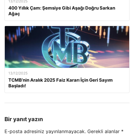
13/12/2025
400 Yıllık Çam: Şemsiye Gibi Aşağı Doğru Sarkan
Ağaç
13/12/2025
TCMB’nin Aralık 2025 Faiz Kararı İçin Geri Sayım
Başladı!
Bir yanıt yazın
E-posta adresiniz yayınlanmayacak.
Gerekli alanlar
*