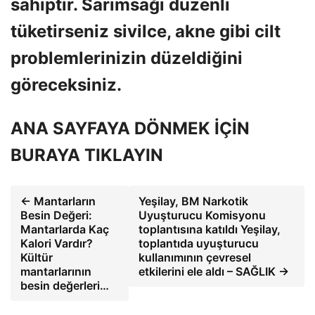
sahiptir. Sarımsağı düzenli
tüketirseniz sivilce, akne gibi cilt
problemlerinizin düzeldiğini
göreceksiniz.
ANA SAYFAYA DÖNMEK İÇİN
BURAYA TIKLAYIN
← Mantarların
Yeşilay, BM Narkotik
Besin Değeri:
Uyuşturucu Komisyonu
Mantarlarda Kaç
toplantısına katıldı Yeşilay,
Kalori Vardır?
toplantıda uyuşturucu
Kültür
kullanımının çevresel
mantarlarının
etkilerini ele aldı – SAĞLIK →
besin değerleri…