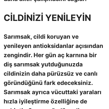
CİLDİNİZİ YENİLEYİN
Sarımsak, cildi koruyan ve
yenileyen antioksidanlar açısından
zengindir. Her gün aç karnına bir
diş sarımsak yutduğunuzda
cildinizin daha pürüzsüz ve canlı
göründüğünü fark edeceksiniz.
Sarımsak ayrıca vücuttaki yaraları
hızla iyileştirme özelliğine de