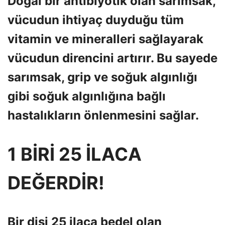
Doğal bir antibiyotik olan sarımsak,
vücudun ihtiyaç duyduğu tüm
vitamin ve mineralleri sağlayarak
vücudun direncini artırır. Bu sayede
sarımsak, grip ve soğuk algınlığı
gibi soğuk algınlığına bağlı
hastalıkların önlenmesini sağlar.
1 BİRİ 25 İLACA
DEĞERDİR!
Bir dişi 25 ilaca bedel olan