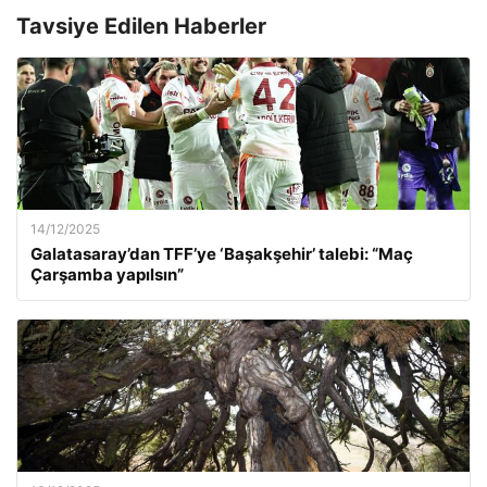
Tavsiye Edilen Haberler
14/12/2025
Galatasaray’dan TFF’ye ‘Başakşehir’ talebi: “Maç
Çarşamba yapılsın”