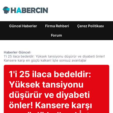
Güncel Haberler
Firma Rehberi
Çerez Politikası
Forum
Haberler
›
Güncel
›
1'i 25 ilaca bedeldir: Yüksek tansiyonu düşürür ve diyabeti önler!
Kansere karşı en güçlü kalkan! İşte sonsuz avantajlar
1'i 25 ilaca bedeldir:
Yüksek tansiyonu
düşürür ve diyabeti
önler! Kansere karşı