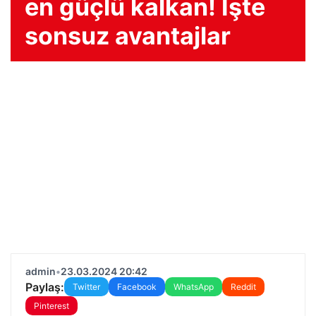
en güçlü kalkan! İşte
sonsuz avantajlar
admin
•
23.03.2024 20:42
Paylaş:
Twitter
Facebook
WhatsApp
Reddit
Pinterest