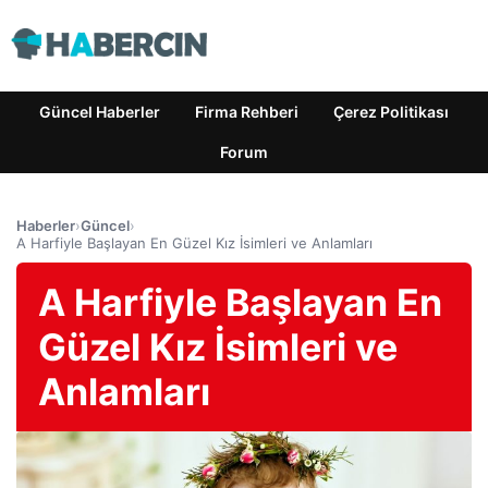
Güncel Haberler
Firma Rehberi
Çerez Politikası
Forum
Haberler
›
Güncel
›
A Harfiyle Başlayan En Güzel Kız İsimleri ve Anlamları
A Harfiyle Başlayan En
Güzel Kız İsimleri ve
Anlamları