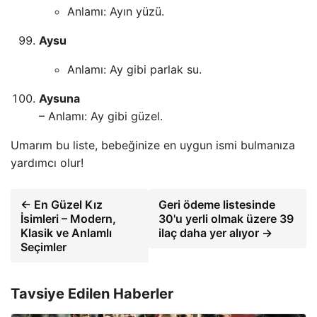
Anlamı: Ayın yüzü.
Aysu
Anlamı: Ay gibi parlak su.
Aysuna
– Anlamı: Ay gibi güzel.
Umarım bu liste, bebeğinize en uygun ismi bulmanıza
yardımcı olur!
← En Güzel Kız
Geri ödeme listesinde
İsimleri – Modern,
30'u yerli olmak üzere 39
Klasik ve Anlamlı
ilaç daha yer alıyor →
Seçimler
Tavsiye Edilen Haberler