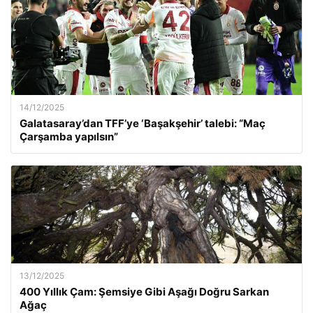
14/12/2025
Galatasaray’dan TFF’ye ‘Başakşehir’ talebi: “Maç
Çarşamba yapılsın”
13/12/2025
400 Yıllık Çam: Şemsiye Gibi Aşağı Doğru Sarkan
Ağaç