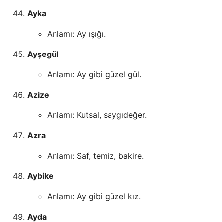
Ayka
Anlamı: Ay ışığı.
Ayşegül
Anlamı: Ay gibi güzel gül.
Azize
Anlamı: Kutsal, saygıdeğer.
Azra
Anlamı: Saf, temiz, bakire.
Aybike
Anlamı: Ay gibi güzel kız.
Ayda