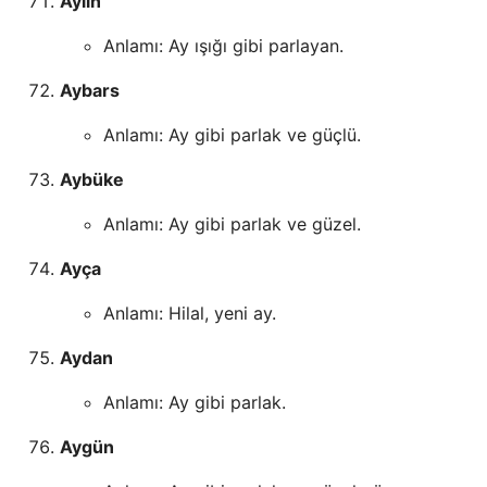
Aylin
Anlamı: Ay ışığı gibi parlayan.
Aybars
Anlamı: Ay gibi parlak ve güçlü.
Aybüke
Anlamı: Ay gibi parlak ve güzel.
Ayça
Anlamı: Hilal, yeni ay.
Aydan
Anlamı: Ay gibi parlak.
Aygün