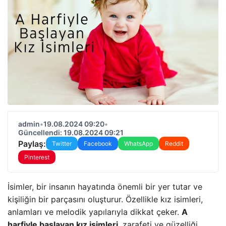
admin
•
19.08.2024 09:20
•
Güncellendi: 19.08.2024 09:21
Paylaş:
Twitter
Facebook
WhatsApp
Reddit
Pinterest
İsimler, bir insanın hayatında önemli bir yer tutar ve
kişiliğin bir parçasını oluşturur. Özellikle kız isimleri,
anlamları ve melodik yapılarıyla dikkat çeker.
A
harfiyle başlayan kız isimleri
, zarafeti ve güzelliği