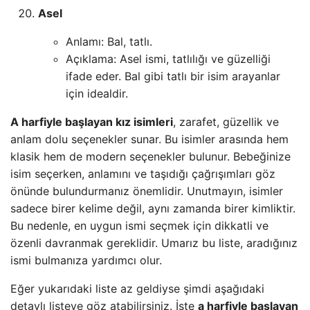
Asel
Anlamı: Bal, tatlı.
Açıklama: Asel ismi, tatlılığı ve güzelliği
ifade eder. Bal gibi tatlı bir isim arayanlar
için idealdir.
A harfiyle başlayan kız isimleri
, zarafet, güzellik ve
anlam dolu seçenekler sunar. Bu isimler arasında hem
klasik hem de modern seçenekler bulunur. Bebeğinize
isim seçerken, anlamını ve taşıdığı çağrışımları göz
önünde bulundurmanız önemlidir. Unutmayın, isimler
sadece birer kelime değil, aynı zamanda birer kimliktir.
Bu nedenle, en uygun ismi seçmek için dikkatli ve
özenli davranmak gereklidir. Umarız bu liste, aradığınız
ismi bulmanıza yardımcı olur.
Eğer yukarıdaki liste az geldiyse şimdi aşağıdaki
detaylı listeye göz atabilirsiniz. İşte
a harfiyle başlayan