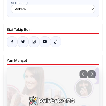
ŞEHIR SEÇ
Bizi Takip Edin
Yan Manşet