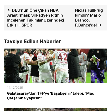
← DEU'nun Öne Çıkan NBA
Niclas Füllkrug
Araştırması: Sirkadyen Ritmin
kimdir? Mario
İncelenen Takımlar Üzerindeki
Branco,
Etkisi – SPOR
F.Bahçe'de! →
Tavsiye Edilen Haberler
14/12/2025
Galatasaray’dan TFF’ye ‘Başakşehir’ talebi: “Maç
Çarşamba yapılsın”