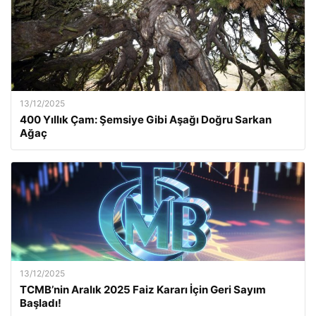
13/12/2025
400 Yıllık Çam: Şemsiye Gibi Aşağı Doğru Sarkan
Ağaç
13/12/2025
TCMB’nin Aralık 2025 Faiz Kararı İçin Geri Sayım
Başladı!