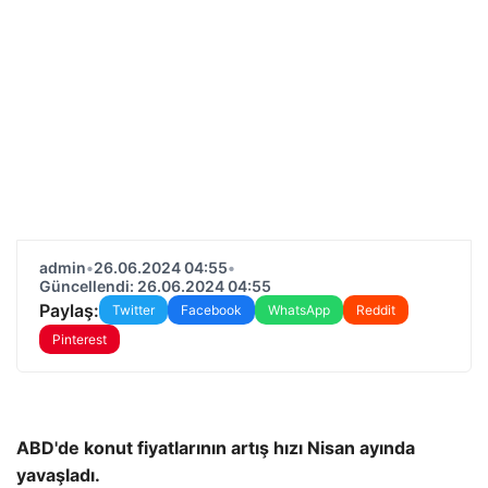
admin
•
26.06.2024 04:55
•
Güncellendi: 26.06.2024 04:55
Paylaş:
Twitter
Facebook
WhatsApp
Reddit
Pinterest
ABD'de konut fiyatlarının artış hızı Nisan ayında
yavaşladı.