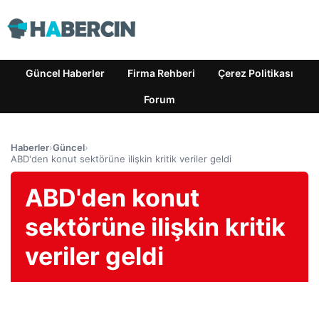
Güncel Haberler
Firma Rehberi
Çerez Politikası
Forum
Haberler
›
Güncel
›
ABD'den konut sektörüne ilişkin kritik veriler geldi
ABD'den konut
sektörüne ilişkin kritik
veriler geldi