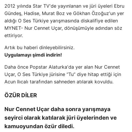
2012 yılında Star TV'de yayınlanan ve jüri üyeleri Ebru
Gündeş, Hadise, Murat Boz ve Gökhan Özoğuz'un yer
aldığı O Ses Türkiye yarışmasında diskalifiye edilen
MYNET- Nur Cennet Uçar, dönüşümüyle adından söz
ettiriyor.
Artık bu haberi dinleyebilirsiniz.
Uygulamayı şimdi indirin!
Daha önce Popstar Alaturka'da yer alan Nur Cennet
Uçar, O Ses Türkiye jürisine “Tu” diye hitap ettiği için
Acun Ilıcalı tarafından sahneden atılarak kovuldu.
ÖZÜR DİLER
Nur Cennet Uçar daha sonra yarışmaya
seyirci olarak katılarak jüri üyelerinden ve
kamuoyundan özür diledi.