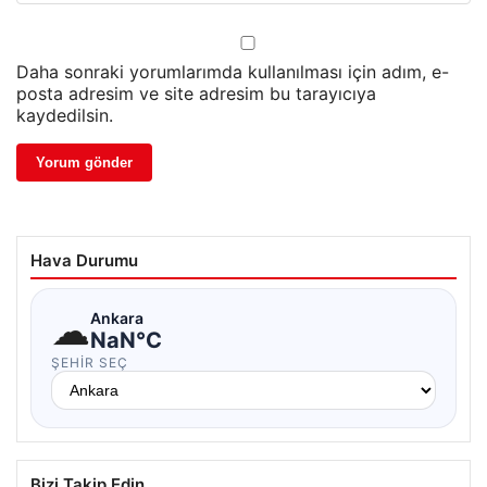
Daha sonraki yorumlarımda kullanılması için adım, e-
posta adresim ve site adresim bu tarayıcıya
kaydedilsin.
Hava Durumu
☁
Ankara
NaN°C
ŞEHIR SEÇ
Bizi Takip Edin