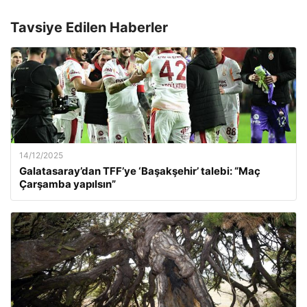
Tavsiye Edilen Haberler
14/12/2025
Galatasaray’dan TFF’ye ‘Başakşehir’ talebi: “Maç
Çarşamba yapılsın”