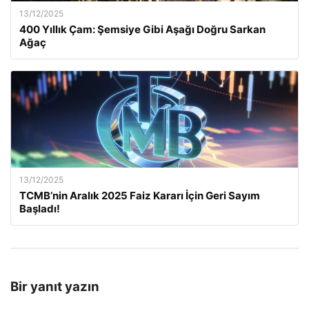
13/12/2025
400 Yıllık Çam: Şemsiye Gibi Aşağı Doğru Sarkan
Ağaç
13/12/2025
TCMB’nin Aralık 2025 Faiz Kararı İçin Geri Sayım
Başladı!
Bir yanıt yazın