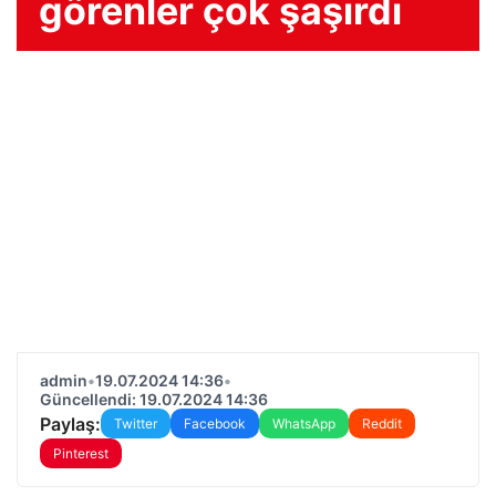
görenler çok şaşırdı
admin
•
19.07.2024 14:36
•
Güncellendi: 19.07.2024 14:36
Paylaş:
Twitter
Facebook
WhatsApp
Reddit
Pinterest