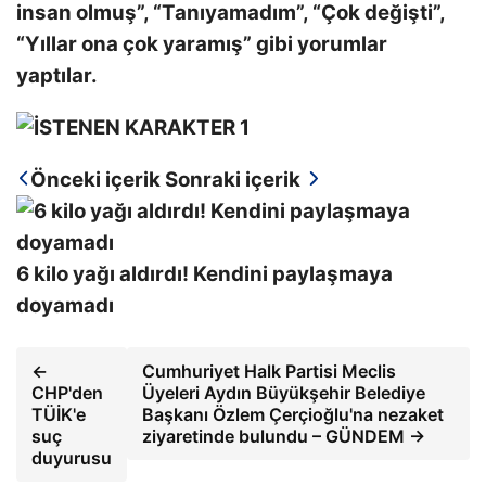
insan olmuş”, “Tanıyamadım”, “Çok değişti”,
“Yıllar ona çok yaramış” gibi yorumlar
yaptılar.
Önceki içerik
Sonraki içerik
6 kilo yağı aldırdı! Kendini paylaşmaya
doyamadı
←
Cumhuriyet Halk Partisi Meclis
CHP'den
Üyeleri Aydın Büyükşehir Belediye
TÜİK'e
Başkanı Özlem Çerçioğlu'na nezaket
suç
ziyaretinde bulundu – GÜNDEM →
duyurusu