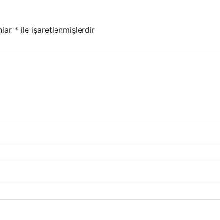
nlar
*
ile işaretlenmişlerdir