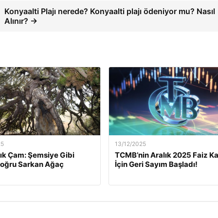
Konyaalti Plajı nerede? Konyaalti plajı ödeniyor mu? Nasıl
Alınır? →
25
13/12/2025
lık Çam: Şemsiye Gibi
TCMB’nin Aralık 2025 Faiz Ka
Doğru Sarkan Ağaç
İçin Geri Sayım Başladı!