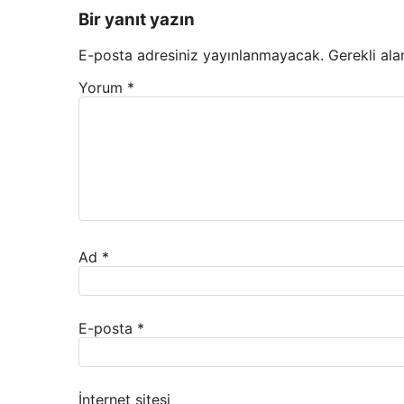
Bir yanıt yazın
E-posta adresiniz yayınlanmayacak.
Gerekli ala
Yorum
*
Ad
*
E-posta
*
İnternet sitesi