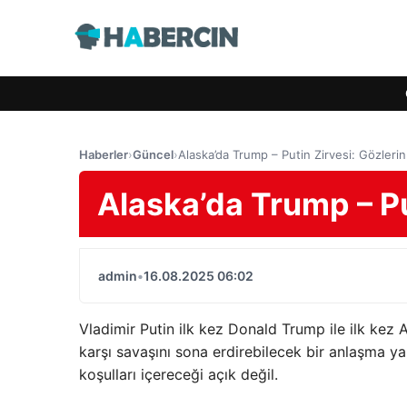
Haberler
›
Güncel
›
Alaska’da Trump – Putin Zirvesi: Gözlerin 
Alaska’da Trump – Put
admin
•
16.08.2025 06:02
Vladimir Putin ilk kez Donald Trump ile ilk kez 
karşı savaşını sona erdirebilecek bir anlaşma 
koşulları içereceği açık değil.