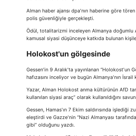
Alman haber ajansı dpa'nın haberine göre tören
polis güvenliğiyle gerçekleşti.
Ödül, totalitarizmi inceleyen Almanya doğumlu 
kamusal siyasi düşünceye katkıda bulunan kişiler
Holokost'un gölgesinde
Gessen'in 9 Aralık'ta yayınlanan “Holokost'un G
hafızasını inceliyor ve bugün Almanya'nın İsrai
Yazar, Alman Holokost anma kültürünün AfD tara
kullanılan siyasi araç” olarak kullanıldığını savu
Gessen, Hamas'ın 7 Ekim saldırısında işlediği zulm
eleştirdi ve Gazze'nin “Nazi Almanyası tarafınd
gibi” olduğunu yazdı.