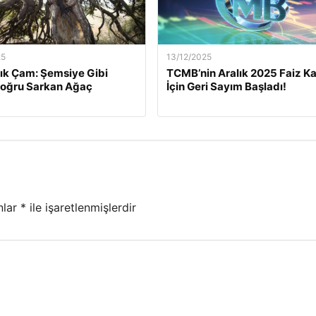
25
13/12/2025
lık Çam: Şemsiye Gibi
TCMB’nin Aralık 2025 Faiz Ka
Doğru Sarkan Ağaç
İçin Geri Sayım Başladı!
nlar
*
ile işaretlenmişlerdir