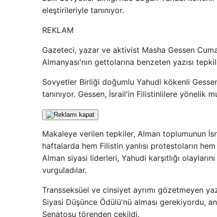
eleştirileriyle tanınıyor.
REKLAM
Gazeteci, yazar ve aktivist Masha Gessen Cuma
Almanyası'nın gettolarına benzeten yazısı tepkil
Sovyetler Birliği doğumlu Yahudi kökenli Gessen,
tanınıyor. Gessen, İsrail'in Filistinlilere yönelik
Makaleye verilen tepkiler, Alman toplumunun İsr
haftalarda hem Filistin yanlısı protestoların hem 
Alman siyasi liderleri, Yahudi karşıtlığı olayların
vurguladılar.
Transseksüel ve cinsiyet ayrımı gözetmeyen y
Siyasi Düşünce Ödülü'nü alması gerekiyordu, an
Senatosu törenden çekildi.