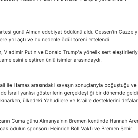
rtesi günü Alman edebiyat ödülünü aldı. Gessen'in Gazze'y
ere yol açtı ve bu nedenle ödül töreni ertelendi.
 Vladimir Putin ve Donald Trump'a yönelik sert eleştirileriy
 muamelesini eleştiren ünlü isimler arasındaydı.
ail ile Hamas arasındaki savaşın sonuçlarıyla boğuştuğu ve
de İsrail yanlısı gösterilerin gerçekleştiği bir dönemde geldi
ı kınarken, ülkedeki Yahudilere ve İsrail'e desteklerini defala
azarın Cuma günü Almanya'nın Bremen kentinde Hannah Are
cak ödülün sponsoru Heinrich Böll Vakfı ve Bremen Şehir