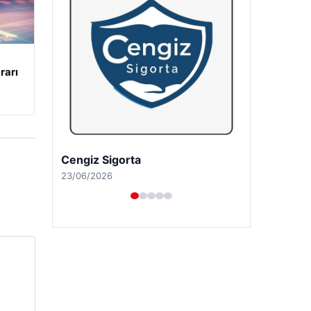
rarı
Hastaş Beton
26/05/2026