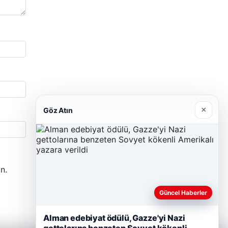
×
Göz Atın
n.
Güncel Haberler
Alman edebiyat ödülü, Gazze'yi Nazi