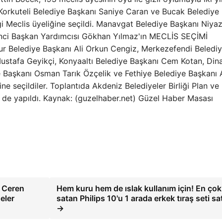
. Korkuteli Belediye Başkanı Saniye Caran ve Bucak Belediye
i Meclis üyeliğine seçildi. Manavgat Belediye Başkanı Niyaz
irinci Başkan Yardımcısı Gökhan Yılmaz'ın MECLİS SEÇİMİ
rdur Belediye Başkanı Ali Orkun Cengiz, Merkezefendi Beledi
ustafa Geyikçi, Konyaaltı Belediye Başkanı Cem Kotan, Din
 Başkanı Osman Tarık Özçelik ve Fethiye Belediye Başkanı 
ine seçildiler. Toplantıda Akdeniz Belediyeler Birliği Plan ve
 de yapıldı. Kaynak: (guzelhaber.net) Güzel Haber Masası
 Ceren
Hem kuru hem de ıslak kullanım için! En çok
eler
satan Philips 10'u 1 arada erkek tıraş seti sa
→