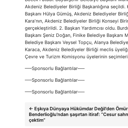
Akdeniz Belediyeler Birliği Başkanlığına seçildi
Başkanı Hülya Gümüş, Akdeniz Belediyeler Birliğ
Kara'nın, Akdeniz Belediyeler Birliği Konseyi B
gerçekleştirildi. 2. Başkan Yardımcısı oldu. Bu
Başkanı Şeniz Doğan, Finike Belediye Başkanı M
Belediye Başkanı Veysel Topçu, Alanya Belediye
Karaca, Akdeniz Belediyeler Birliği meclis üyeliğ
Çevre ve Turizm Komisyonu üyelerinin seçimleri
—–Sponsorlu Bağlantılar—–
—–Sponsorlu Bağlantılar—–
—–Sponsorlu Bağlantılar—–
← Eşkıya Dünyaya Hükümdar Değil'den Ömür
Benderlioğlu'ndan şaşırtan itiraf: “Cesur sahn
çektim”