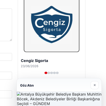
Cengiz Sigorta
23/06/2026
×
Göz Atın