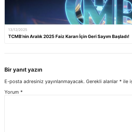
13/12/2025
TCMB’nin Aralık 2025 Faiz Kararı İçin Geri Sayım Başladı!
Bir yanıt yazın
E-posta adresiniz yayınlanmayacak.
Gerekli alanlar
*
ile 
Yorum
*