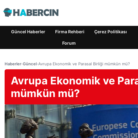
Güncel Haberler
Firma Rehberi
Çerez Politikası
Forum
Haberler
›
Güncel
›
Avrupa Ekonomik ve Parasal Birliği mümkün mü?
Avrupa Ekonomik ve Paras
mümkün mü?