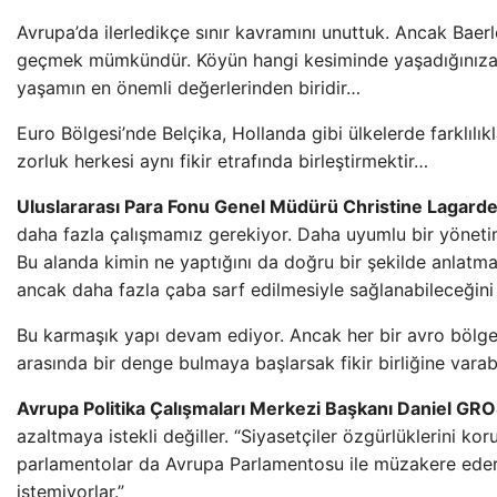
Avrupa’da ilerledikçe sınır kavramını unuttuk. Ancak Baer
geçmek mümkündür. Köyün hangi kesiminde yaşadığınıza 
yaşamın en önemli değerlerinden biridir…
Euro Bölgesi’nde Belçika, Hollanda gibi ülkelerde farklılık
zorluk herkesi aynı fikir etrafında birleştirmektir…
Uluslararası Para Fonu Genel Müdürü Christine Lagarde
daha fazla çalışmamız gerekiyor. Daha uyumlu bir yöneti
Bu alanda kimin ne yaptığını da doğru bir şekilde anlatmam
ancak daha fazla çaba sarf edilmesiyle sağlanabileceğin
Bu karmaşık yapı devam ediyor. Ancak her bir avro bölges
arasında bir denge bulmaya başlarsak fikir birliğine varabil
Avrupa Politika Çalışmaları Merkezi Başkanı Daniel GRO
azaltmaya istekli değiller. “Siyasetçiler özgürlüklerini ko
parlamentolar da Avrupa Parlamentosu ile müzakere eder
istemiyorlar.”