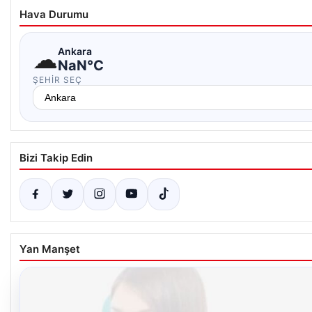
Hava Durumu
☁
Ankara
NaN°C
ŞEHIR SEÇ
Bizi Takip Edin
Yan Manşet