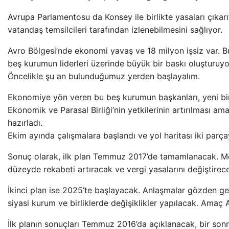
Avrupa Parlamentosu da Konsey ile birlikte yasaları çıka
vatandaş temsilcileri tarafından izlenebilmesini sağlıyor.
Avro Bölgesi’nde ekonomi yavaş ve 18 milyon işsiz var. 
beş kurumun liderleri üzerinde büyük bir baskı oluşturuyo
Öncelikle şu an bulunduğumuz yerden başlayalım.
Ekonomiye yön veren bu beş kurumun başkanları, yeni bir
Ekonomik ve Parasal Birliği’nin yetkilerinin artırılması am
hazırladı.
Ekim ayında çalışmalara başlandı ve yol haritası iki parç
Sonuç olarak, ilk plan Temmuz 2017’de tamamlanacak. Mev
düzeyde rekabeti artıracak ve vergi yasalarını değiştire
İkinci plan ise 2025’te başlayacak. Anlaşmalar gözden geçi
siyasi kurum ve birliklerde değişiklikler yapılacak. Amaç 
İlk planın sonuçları Temmuz 2016’da açıklanacak, bir son