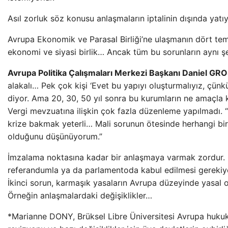
Asıl zorluk söz konusu anlaşmaların iptalinin dışında yatıy
Avrupa Ekonomik ve Parasal Birliği’ne ulaşmanın dört teme
ekonomi ve siyasi birlik… Ancak tüm bu sorunların aynı ş
Avrupa Politika Çalışmaları Merkezi Başkanı Daniel GRO
alakalı… Pek çok kişi ‘Evet bu yapıyı oluşturmalıyız, çünk
diyor. Ama 20, 30, 50 yıl sonra bu kurumların ne amaçla 
Vergi mevzuatına ilişkin çok fazla düzenleme yapılmadı. 
krize bakmak yeterli… Mali sorunun ötesinde herhangi bi
olduğunu düşünüyorum.”
İmzalama noktasına kadar bir anlaşmaya varmak zordur.
referandumla ya da parlamentoda kabul edilmesi gereki
İkinci sorun, karmaşık yasaların Avrupa düzeyinde yasal ol
Örneğin anlaşmalardaki değişiklikler…
*Marianne DONY, Brüksel Libre Üniversitesi Avrupa hukuk