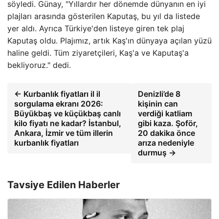
söyledi. Günay, "Yıllardır her dönemde dünyanın en iyi
plajları arasında gösterilen Kaputaş, bu yıl da listede
yer aldı. Ayrıca Türkiye'den listeye giren tek plaj
Kaputaş oldu. Plajımız, artık Kaş'ın dünyaya açılan yüzü
haline geldi. Tüm ziyaretçileri, Kaş'a ve Kaputaş'a
bekliyoruz." dedi.
← Kurbanlık fiyatları il il
Denizli’de 8
sorgulama ekranı 2026:
kişinin can
Büyükbaş ve küçükbaş canlı
verdiği katliam
kilo fiyatı ne kadar? İstanbul,
gibi kaza. Şoför,
Ankara, İzmir ve tüm illerin
20 dakika önce
kurbanlık fiyatları
arıza nedeniyle
durmuş →
Tavsiye Edilen Haberler