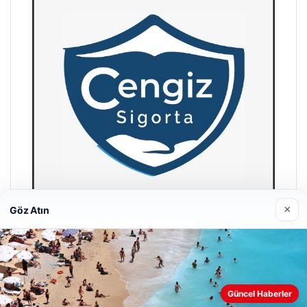
×
Göz Atın
Hastaş Beton
26/05/2026
Güncel Haberler
Web sitemizi nasıl kullandığınızı daha iyi anlayabilmek,