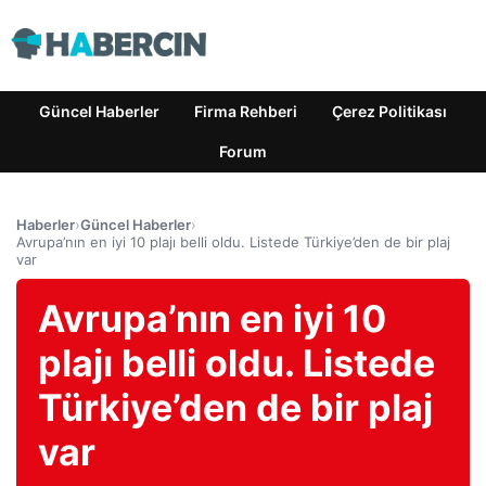
Güncel Haberler
Firma Rehberi
Çerez Politikası
Forum
Haberler
›
Güncel Haberler
›
Avrupa’nın en iyi 10 plajı belli oldu. Listede Türkiye’den de bir plaj
var
Avrupa’nın en iyi 10
plajı belli oldu. Listede
Türkiye’den de bir plaj
var