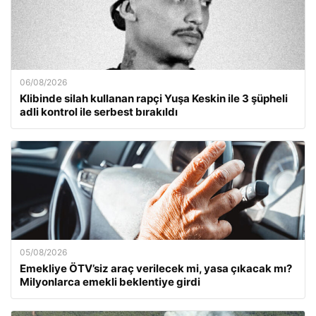
06/08/2026
Klibinde silah kullanan rapçi Yuşa Keskin ile 3 şüpheli
adli kontrol ile serbest bırakıldı
05/08/2026
Emekliye ÖTV’siz araç verilecek mi, yasa çıkacak mı?
Milyonlarca emekli beklentiye girdi