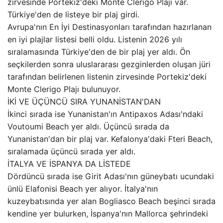
zirvesinde Portekiz'deki Monte Clerigo Plajı var.
Türkiye'den de listeye bir plaj girdi.
Avrupa'nın En İyi Destinasyonları tarafından hazırlanan
en iyi plajlar listesi belli oldu. Listenin 2026 yılı
sıralamasında Türkiye'den de bir plaj yer aldı. Ön
seçkilerden sonra uluslararası gezginlerden oluşan jüri
tarafından belirlenen listenin zirvesinde Portekiz'deki
Monte Clerigo Plajı bulunuyor.
İKİ VE ÜÇÜNCÜ SIRA YUNANİSTAN'DAN
İkinci sırada ise Yunanistan'ın Antipaxos Adası'ndaki
Voutoumi Beach yer aldı. Üçüncü sırada da
Yunanistan'dan bir plaj var. Kefalonya'daki Fteri Beach,
sıralamada üçüncü sırada yer aldı.
İTALYA VE İSPANYA DA LİSTEDE
Dördüncü sırada ise Girit Adası'nın güneybatı ucundaki
ünlü Elafonisi Beach yer alıyor. İtalya'nın
kuzeybatısında yer alan Bogliasco Beach beşinci sırada
kendine yer bulurken, İspanya'nın Mallorca şehrindeki