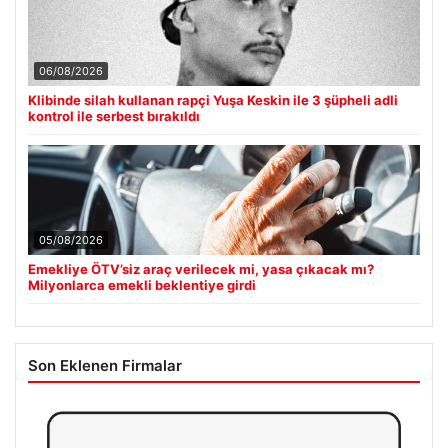
06/08/2026
Klibinde silah kullanan rapçi Yuşa Keskin ile 3 şüpheli adli
kontrol ile serbest bırakıldı
05/08/2026
Emekliye ÖTV’siz araç verilecek mi, yasa çıkacak mı?
Milyonlarca emekli beklentiye girdi
Son Eklenen Firmalar