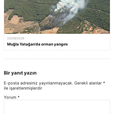
05/08/2026
Muğla Yatağan’da orman yangını
Bir yanıt yazın
E-posta adresiniz yayınlanmayacak.
Gerekli alanlar
*
ile işaretlenmişlerdir
Yorum
*