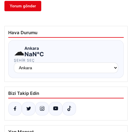
Hava Durumu
☁
Ankara
NaN°C
ŞEHIR SEÇ
Bizi Takip Edin
Yan Manşet