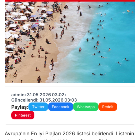
admin
•
31.05.2026 03:02
•
Güncellendi: 31.05.2026 03:03
Paylaş:
Twitter
Facebook
WhatsApp
Reddit
Pinterest
Avrupa'nın En İyi Plajları 2026 listesi belirlendi. Listenin