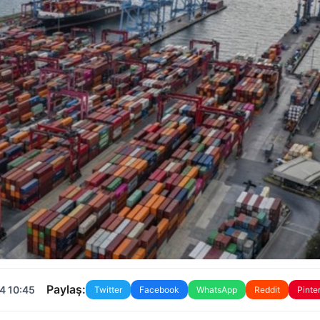
Paylaş:
4 10:45
Twitter
Facebook
WhatsApp
Reddit
Pinte