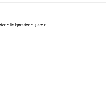
nlar
*
ile işaretlenmişlerdir