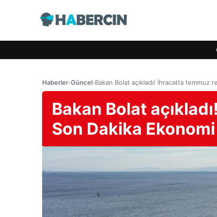
Haberler
›
Güncel
›
Bakan Bolat açıkladı! İhracatta temmuz 
Bakan Bolat açıkladı
Son Dakika Ekonomi 