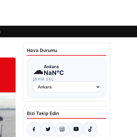
m
Hava Durumu
☁
Ankara
NaN°C
ŞEHIR SEÇ
Bizi Takip Edin