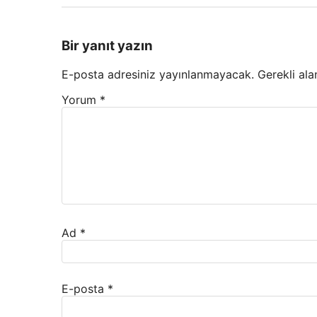
Bir yanıt yazın
E-posta adresiniz yayınlanmayacak.
Gerekli ala
Yorum
*
Ad
*
E-posta
*