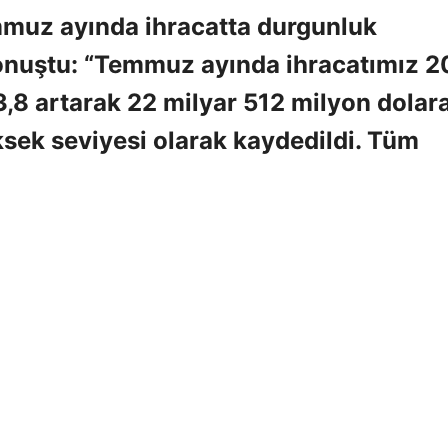
mmuz ayında ihracatta durgunluk
 konuştu: “Temmuz ayında ihracatımız 
3,8 artarak 22 milyar 512 milyon dolar
sek seviyesi olarak kaydedildi. Tüm