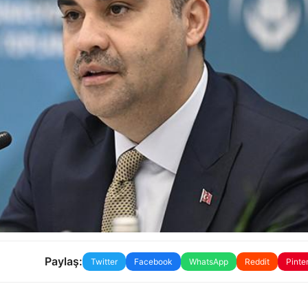
Paylaş:
Twitter
Facebook
WhatsApp
Reddit
Pinte