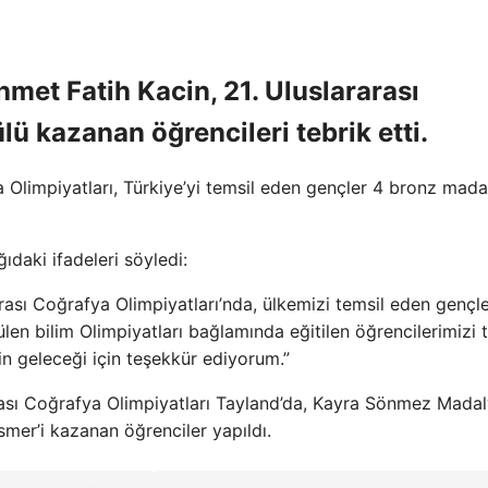
met Fatih Kacin, 21. Uluslararası
ü kazanan öğrencileri tebrik etti.
 Olimpiyatları, Türkiye’yi temsil eden gençler 4 bronz mada
ıdaki ifadeleri söyledi:
arası Coğrafya Olimpiyatları’nda, ülkemizi temsil eden gençl
en bilim Olimpiyatları bağlamında eğitilen öğrencilerimizi 
n geleceği için teşekkür ediyorum.”
arası Coğrafya Olimpiyatları Tayland’da, Kayra Sönmez Madal
er’i kazanan öğrenciler yapıldı.