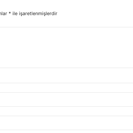
nlar
*
ile işaretlenmişlerdir