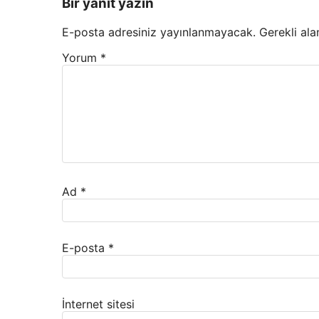
Bir yanıt yazın
E-posta adresiniz yayınlanmayacak.
Gerekli ala
Yorum
*
Ad
*
E-posta
*
İnternet sitesi