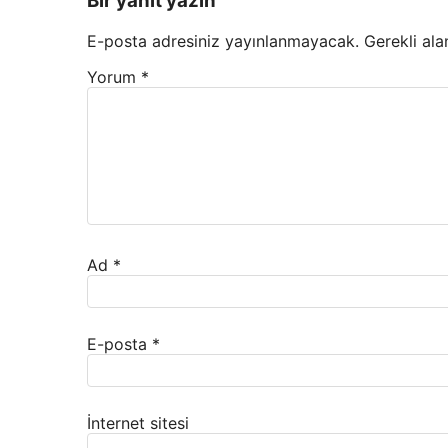
Bir yanıt yazın
E-posta adresiniz yayınlanmayacak.
Gerekli ala
Yorum
*
Ad
*
E-posta
*
İnternet sitesi