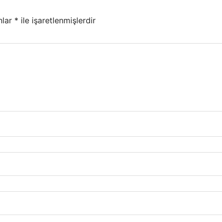
nlar
*
ile işaretlenmişlerdir