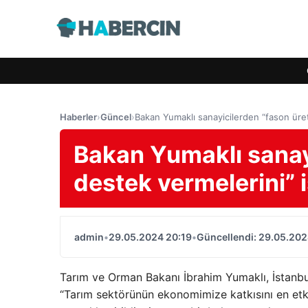
Haberler
›
Güncel
›
Bakan Yumaklı sanayicilerden “fason üret
Bakan Yumaklı sanay
destek vermelerini” i
admin
•
29.05.2024 20:19
•
Güncellendi: 29.05.202
Tarım ve Orman Bakanı İbrahim Yumaklı, İstanbul
“Tarım sektörünün ekonomimize katkısını en etk