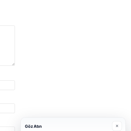
×
Göz Atın