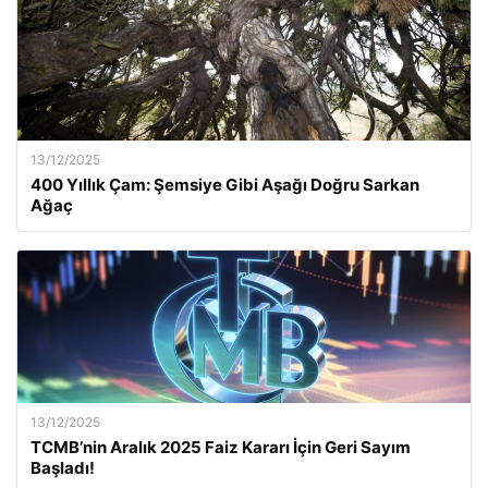
13/12/2025
400 Yıllık Çam: Şemsiye Gibi Aşağı Doğru Sarkan
Ağaç
13/12/2025
TCMB’nin Aralık 2025 Faiz Kararı İçin Geri Sayım
Başladı!