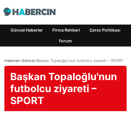
Güncel Haberler
Firma Rehberi
Çerez Politikası
Forum
Haberler
›
Güncel
›
Başkan Topaloğlu'nun futbolcu ziyareti – SPORT
Başkan Topaloğlu'nun
futbolcu ziyareti –
SPORT