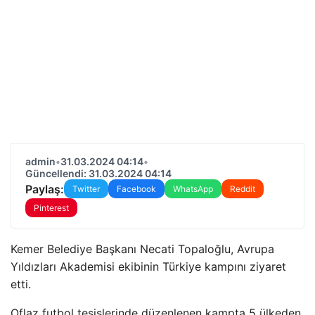
admin
•
31.03.2024 04:14
•
Güncellendi: 31.03.2024 04:14
Paylaş:
Twitter
Facebook
WhatsApp
Reddit
Pinterest
Kemer Belediye Başkanı Necati Topaloğlu, Avrupa
Yıldızları Akademisi ekibinin Türkiye kampını ziyaret
etti.
Oflaz futbol tesislerinde düzenlenen kampta 5 ülkeden