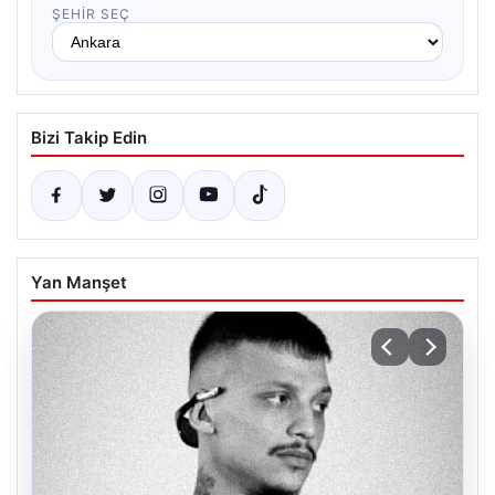
ŞEHIR SEÇ
Bizi Takip Edin
Yan Manşet