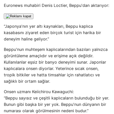
Euronews muhabiri Denis Loctier, Beppu'dan aktarıyor:
“Japonya'nın yer altı kaynakları, Beppu kaplıca
kasabasını ziyaret eden birçok turist için harika bir
deneyim haline geliyor.”
Beppu'nun muhteşem kaplıcalarından bazıları yalnızca
görüntüleme amaçlıdır ve erişime açık değildir.
Kullanılanlar eşsiz bir banyo deneyimi sunar. Japonlar
kaplıcalara onsen diyorlar. Yeterince sıcak onsen,
tropik bitkiler ve hatta timsahlar için rahatlatıcı ve
sağlıklı bir ortam sağlar.
Onsen uzmanı Keiichirou Kawaguchi:
“Beppu sayısız ve çeşitli kaplıcaların bulunduğu bir yer.
Bunun gibi başka bir yer yok. Beppu'nun dünyanın bir
numarası olarak görülmesinin nedeni budur.”