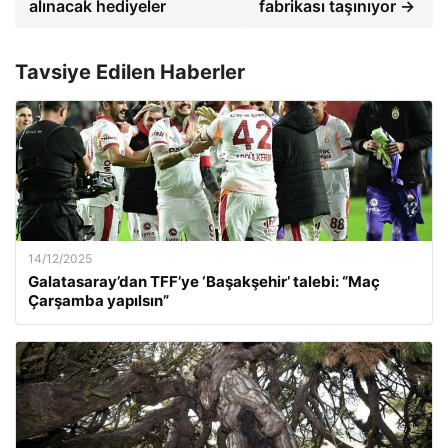
alınacak hediyeler
fabrikası taşınıyor →
Tavsiye Edilen Haberler
14/12/2025
Galatasaray’dan TFF’ye ‘Başakşehir’ talebi: “Maç
Çarşamba yapılsın”