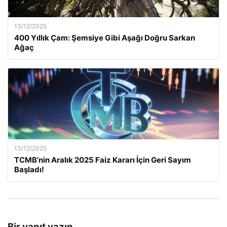
13/12/2025
400 Yıllık Çam: Şemsiye Gibi Aşağı Doğru Sarkan
Ağaç
13/12/2025
TCMB’nin Aralık 2025 Faiz Kararı İçin Geri Sayım
Başladı!
Bir yanıt yazın