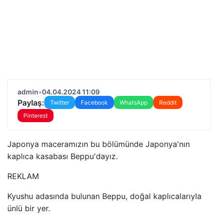
admin
•
04.04.2024 11:09
Paylaş:
Twitter
Facebook
WhatsApp
Reddit
Pinterest
Japonya maceramızın bu bölümünde Japonya'nın
kaplıca kasabası Beppu'dayız.
REKLAM
Kyushu adasında bulunan Beppu, doğal kaplıcalarıyla
ünlü bir yer.