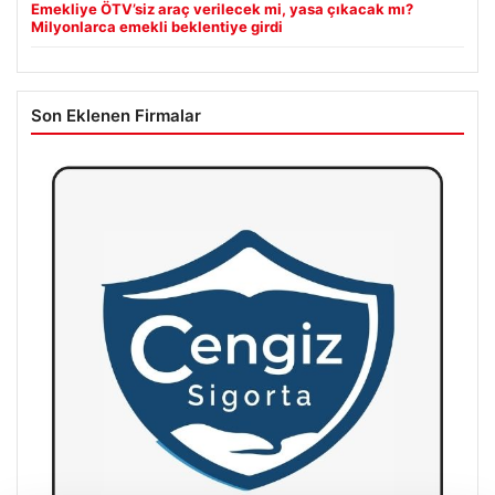
Emekliye ÖTV’siz araç verilecek mi, yasa çıkacak mı?
Milyonlarca emekli beklentiye girdi
Son Eklenen Firmalar