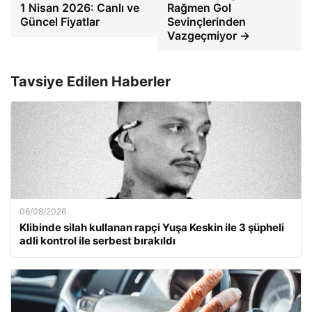
1 Nisan 2026: Canlı ve
Rağmen Gol
Güncel Fiyatlar
Sevinçlerinden
Vazgeçmiyor →
Tavsiye Edilen Haberler
06/08/2026
Klibinde silah kullanan rapçi Yuşa Keskin ile 3 şüpheli
adli kontrol ile serbest bırakıldı