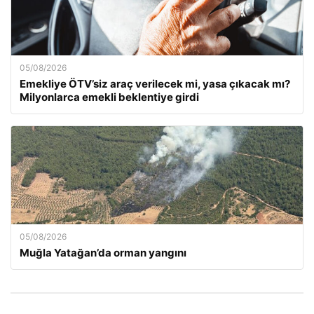
05/08/2026
Emekliye ÖTV’siz araç verilecek mi, yasa çıkacak mı?
Milyonlarca emekli beklentiye girdi
05/08/2026
Muğla Yatağan’da orman yangını