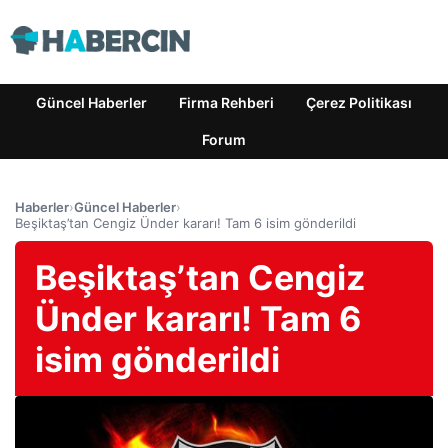
Güncel Haberler
Firma Rehberi
Çerez Politikası
Forum
Haberler
›
Güncel Haberler
›
Beşiktaş’tan Cengiz Ünder kararı! Tam 6 isim gönderildi
Beşiktaş’tan Cengiz
Ünder kararı! Tam 6
isim gönderildi