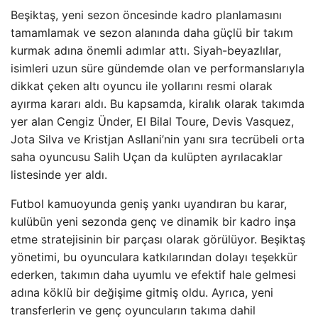
Beşiktaş, yeni sezon öncesinde kadro planlamasını
tamamlamak ve sezon alanında daha güçlü bir takım
kurmak adına önemli adımlar attı. Siyah-beyazlılar,
isimleri uzun süre gündemde olan ve performanslarıyla
dikkat çeken altı oyuncu ile yollarını resmi olarak
ayırma kararı aldı. Bu kapsamda, kiralık olarak takımda
yer alan Cengiz Ünder, El Bilal Toure, Devis Vasquez,
Jota Silva ve Kristjan Asllani’nin yanı sıra tecrübeli orta
saha oyuncusu Salih Uçan da kulüpten ayrılacaklar
listesinde yer aldı.
Futbol kamuoyunda geniş yankı uyandıran bu karar,
kulübün yeni sezonda genç ve dinamik bir kadro inşa
etme stratejisinin bir parçası olarak görülüyor. Beşiktaş
yönetimi, bu oyunculara katkılarından dolayı teşekkür
ederken, takımın daha uyumlu ve efektif hale gelmesi
adına köklü bir değişime gitmiş oldu. Ayrıca, yeni
transferlerin ve genç oyuncuların takıma dahil