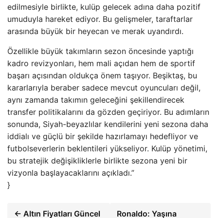
edilmesiyle birlikte, kulüp gelecek adına daha pozitif
umuduyla hareket ediyor. Bu gelişmeler, taraftarlar
arasında büyük bir heyecan ve merak uyandırdı.
Özellikle büyük takımların sezon öncesinde yaptığı
kadro revizyonları, hem mali açıdan hem de sportif
başarı açısından oldukça önem taşıyor. Beşiktaş, bu
kararlarıyla beraber sadece mevcut oyuncuları değil,
aynı zamanda takımın geleceğini şekillendirecek
transfer politikalarını da gözden geçiriyor. Bu adımların
sonunda, Siyah-beyazlılar kendilerini yeni sezona daha
iddialı ve güçlü bir şekilde hazırlamayı hedefliyor ve
futbolseverlerin beklentileri yükseliyor. Kulüp yönetimi,
bu stratejik değişikliklerle birlikte sezona yeni bir
vizyonla başlayacaklarını açıkladı.”
}
← Altın Fiyatları Güncel
Ronaldo: Yaşına