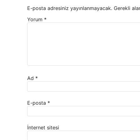
E-posta adresiniz yayınlanmayacak.
Gerekli ala
Yorum
*
Ad
*
E-posta
*
İnternet sitesi