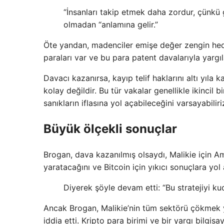
“İnsanları takip etmek daha zordur, çünkü 
olmadan “anlamına gelir.”
Öte yandan, madenciler emişe değer zengin hedef
paraları var ve bu para patent davalarıyla yargıla
Davacı kazanırsa, kayıp telif haklarını altı yıla
kolay değildir. Bu tür vakalar genellikle ikincil 
sanıkların iflasına yol açabileceğini varsayabiliri
Büyük ölçekli sonuçlar
Brogan, dava kazanılmış olsaydı, Malikie için Am
yaratacağını ve Bitcoin için yıkıcı sonuçlara yol
Diyerek şöyle devam etti: “Bu stratejiyi kuca
Ancak Brogan, Malikie’nin tüm sektörü çökmek y
iddia etti. Kripto para birimi ve bir yargı bilgi