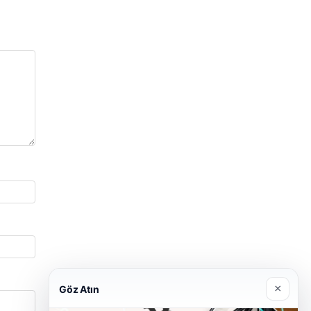
×
Göz Atın