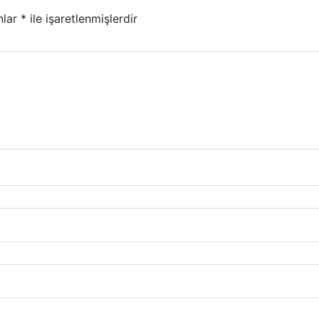
nlar
*
ile işaretlenmişlerdir