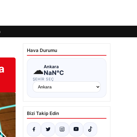
m
Hava Durumu
a
☁
Ankara
NaN°C
ŞEHIR SEÇ
Bizi Takip Edin