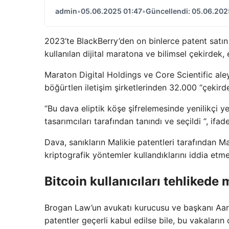
admin
•
05.06.2025 01:47
•
Güncellendi: 05.06.202
2023’te BlackBerry’den on binlerce patent satın 
kullanılan dijital maratona ve bilimsel çekirdek, 
Maraton Digital Holdings ve Core Scientific aley
böğürtlen iletişim şirketlerinden 32.000 “çekirde
“Bu dava eliptik köşe şifrelemesinde yenilikçi yen
tasarımcıları tarafından tanındı ve seçildi “, ifad
Dava, sanıkların Malikie patentleri tarafından 
kriptografik yöntemler kullandıklarını iddia etme
Bitcoin kullanıcıları tehlikede 
Brogan Law’un avukatı kurucusu ve başkanı Aar
patentler geçerli kabul edilse bile, bu vakaların 