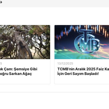
 →
25
13/12/2025
lık Çam: Şemsiye Gibi
TCMB’nin Aralık 2025 Faiz Ka
Doğru Sarkan Ağaç
İçin Geri Sayım Başladı!