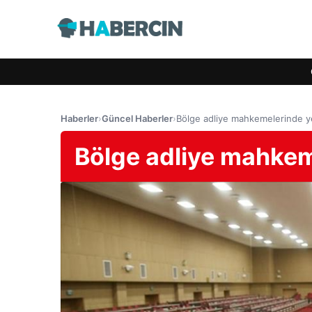
Haberler
›
Güncel Haberler
›
Bölge adliye mahkemelerinde 
Bölge adliye mahke