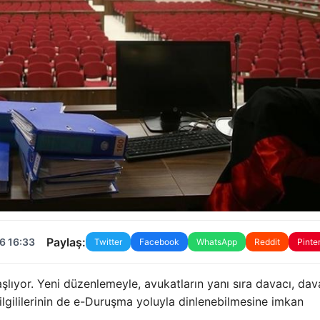
Paylaş:
6 16:33
Twitter
Facebook
WhatsApp
Reddit
Pinte
ıyor. Yeni düzenlemeyle, avukatların yanı sıra davacı, dava
 ilgililerinin de e-Duruşma yoluyla dinlenebilmesine imkan