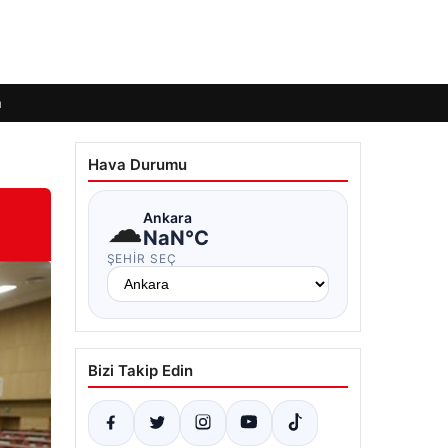
m
Hava Durumu
☁
Ankara
NaN°C
ŞEHIR SEÇ
Bizi Takip Edin