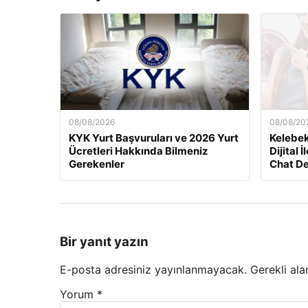
08/08/2026
08/08/20
KYK Yurt Başvuruları ve 2026 Yurt
Kelebek
Ücretleri Hakkında Bilmeniz
Dijital 
Gerekenler
Chat D
Bir yanıt yazın
E-posta adresiniz yayınlanmayacak.
Gerekli ala
Yorum
*