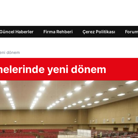
Güncel Haberler
Firma Rehberi
Çerez Politikası
Foru
yeni dönem
melerinde yeni dönem