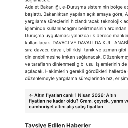
Adalet Bakanlığı, e-Duruşma sisteminin bölge a
başlattı. Bakanlıktan yapılan açıklamaya göre, 
yargılama süreçlerini hızlandıracak teknolojik 
işleminde kullanılacağını belirtmesinin ardından
Duruşma uygulaması yalnızca ilk derece mahkem
kullanılacak. DAVACI VE DAVALI DA KULLANABİLEC
sıra davacı, davalı, bilirkişi, tanık ve uzman gib
dinlenebilmesine imkan sağlanacak. Düzenlemeyl
ve tarafların dinlenmesi gibi usul işlemlerinin 
açılacak. Hakimlerin gerekli gördükleri hallerd
düzenlemeyle yargılama süreçlerinde hız, erişim k
← Altın fiyatları canlı 1 Nisan 2026: Altın
fiyatları ne kadar oldu? Gram, çeyrek, yarım v
cumhuriyet altını alış satış fiyatları
Tavsiye Edilen Haberler