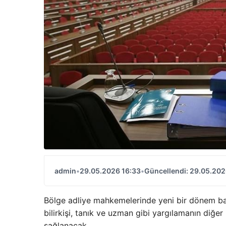
admin
•
29.05.2026 16:33
•
Güncellendi: 29.05.202
Bölge adliye mahkemelerinde yeni bir dönem başl
bilirkişi, tanık ve uzman gibi yargılamanın diğer
sağlanacak.