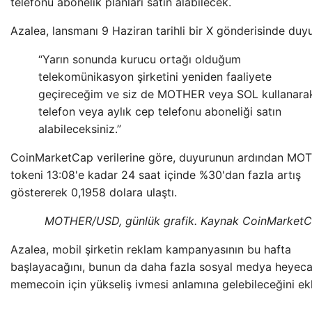
telefonu abonelik planları satın alabilecek.
Azalea, lansmanı 9 Haziran tarihli bir X gönderisinde duy
“Yarın sonunda kurucu ortağı olduğum
telekomünikasyon şirketini yeniden faaliyete
geçireceğim ve siz de MOTHER veya SOL kullanara
telefon veya aylık cep telefonu aboneliği satın
alabileceksiniz.”
CoinMarketCap verilerine göre, duyurunun ardından MO
tokeni 13:08'e kadar 24 saat içinde %30'dan fazla artış
göstererek 0,1958 dolara ulaştı.
MOTHER/USD, günlük grafik. Kaynak CoinMarket
Azalea, mobil şirketin reklam kampanyasının bu hafta
başlayacağını, bunun da daha fazla sosyal medya heyeca
memecoin için yükseliş ivmesi anlamına gelebileceğini ekl