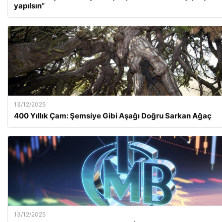
yapılsın”
13/12/2025
400 Yıllık Çam: Şemsiye Gibi Aşağı Doğru Sarkan Ağaç
13/12/2025