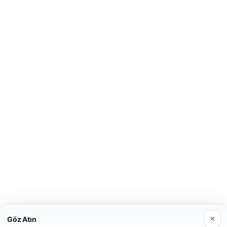
×
Göz Atın