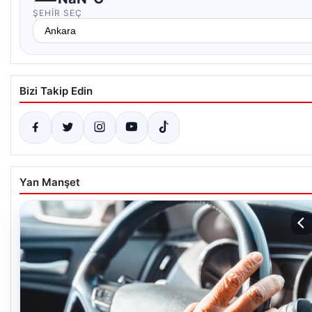
ŞEHIR SEÇ
Bizi Takip Edin
Yan Manşet