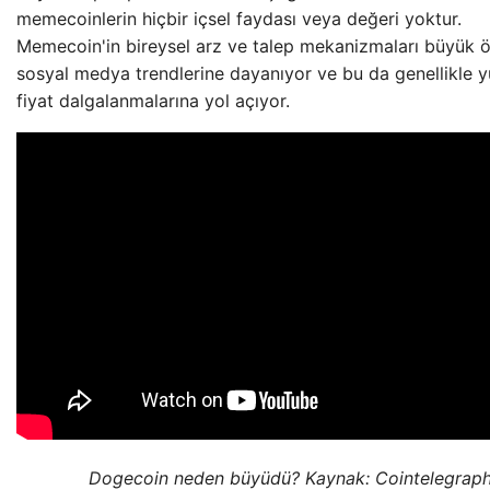
memecoinlerin hiçbir içsel faydası veya değeri yoktur.
Memecoin'in bireysel arz ve talep mekanizmaları büyük 
sosyal medya trendlerine dayanıyor ve bu da genellikle 
fiyat dalgalanmalarına yol açıyor.
Dogecoin neden büyüdü? Kaynak: Cointelegrap