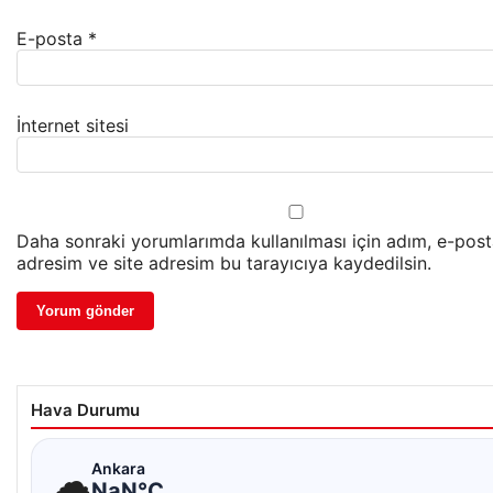
E-posta
*
İnternet sitesi
Daha sonraki yorumlarımda kullanılması için adım, e-pos
adresim ve site adresim bu tarayıcıya kaydedilsin.
Hava Durumu
☁
Ankara
NaN°C