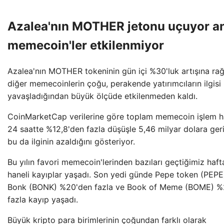
Azalea'nın MOTHER jetonu uçuyor a
memecoin'ler etkilenmiyor
Azalea'nın MOTHER tokeninin gün içi %30'luk artışına ra
diğer memecoinlerin çoğu, perakende yatırımcıların ilgisi
yavaşladığından büyük ölçüde etkilenmeden kaldı.
CoinMarketCap verilerine göre toplam memecoin işlem 
24 saatte %12,8'den fazla düşüşle 5,46 milyar dolara geri
bu da ilginin azaldığını gösteriyor.
Bu yılın favori memecoin'lerinden bazıları geçtiğimiz hafta
haneli kayıplar yaşadı. Son yedi günde Pepe token (PEPE
Bonk (BONK) %20'den fazla ve Book of Meme (BOME) %
fazla kayıp yaşadı.
Büyük kripto para birimlerinin çoğundan farklı olarak