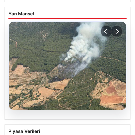
Yan Manşet
05.08.2026
Muğla Yatağan’da orman yangını
Piyasa Verileri