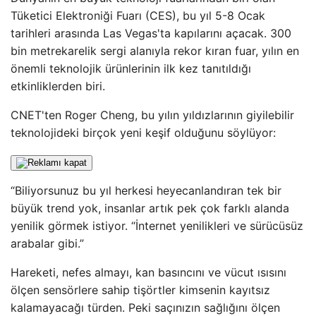
Tüketici Elektroniği Fuarı (CES), bu yıl 5-8 Ocak
tarihleri ​​arasında Las Vegas'ta kapılarını açacak. 300
bin metrekarelik sergi alanıyla rekor kıran fuar, yılın en
önemli teknolojik ürünlerinin ilk kez tanıtıldığı
etkinliklerden biri.
CNET'ten Roger Cheng, bu yılın yıldızlarının giyilebilir
teknolojideki birçok yeni keşif olduğunu söylüyor:
“Biliyorsunuz bu yıl herkesi heyecanlandıran tek bir
büyük trend yok, insanlar artık pek çok farklı alanda
yenilik görmek istiyor. “İnternet yenilikleri ve sürücüsüz
arabalar gibi.”
Hareketi, nefes almayı, kan basıncını ve vücut ısısını
ölçen sensörlere sahip tişörtler kimsenin kayıtsız
kalamayacağı türden. Peki saçınızın sağlığını ölçen