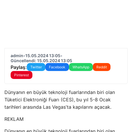
admin
•
15.05.2024 13:05
•
Güncellendi: 15.05.2024 13:05
Paylaş:
Twitter
Facebook
WhatsApp
Reddit
Pinterest
Dünyanın en büyük teknoloji fuarlarından biri olan
Tüketici Elektroniği Fuarı (CES), bu yıl 5-8 Ocak
tarihleri ​​arasında Las Vegas'ta kapılarını açacak.
REKLAM
Dünyanın en büyük teknoloji fuarlarından biri olan