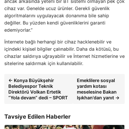
ancak arkasında yeterli bir BT sistemi olmayan pek çok
cihaz var. Genelde ucuz ürünler. Gerekli güvenlik
algoritmalarını uygulayacak donanıma bile sahip
değiller. Bu yüzden kendi güvenliklerini garanti
edemiyorlar.”
İnternete bağlı herhangi bir cihaz hacklenebilir ve
içindeki kişisel bilgiler çalınabilir. Daha da kötüsü, bu
cihazlar saldırıya uğrayabilir ve İnternet hizmetlerine ve
sitelerine saldırmak için kullanılabilir.
← Konya Büyükşehir
Emeklilere sosyal
Belediyespor Teknik
yardım kotası
Direktörü Volkan Ertetik
meselesine Bakan
“Yola devam” dedi – SPORT
Işıkhan'dan yanıt →
Tavsiye Edilen Haberler