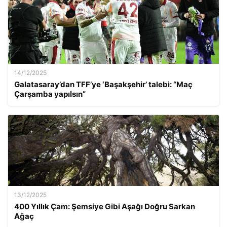
14/12/2025
Galatasaray’dan TFF’ye ‘Başakşehir’ talebi: “Maç
Çarşamba yapılsın”
13/12/2025
400 Yıllık Çam: Şemsiye Gibi Aşağı Doğru Sarkan
Ağaç