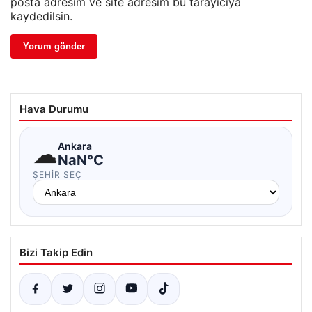
posta adresim ve site adresim bu tarayıcıya
kaydedilsin.
Hava Durumu
☁
Ankara
NaN°C
ŞEHIR SEÇ
Bizi Takip Edin