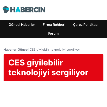
Güncel Haberler
Firma Rehberi
Çerez Politikası
Forum
Haberler
›
Güncel
›
CES giyilebilir teknolojiyi sergiliyor
CES giyilebilir
teknolojiyi sergiliyor