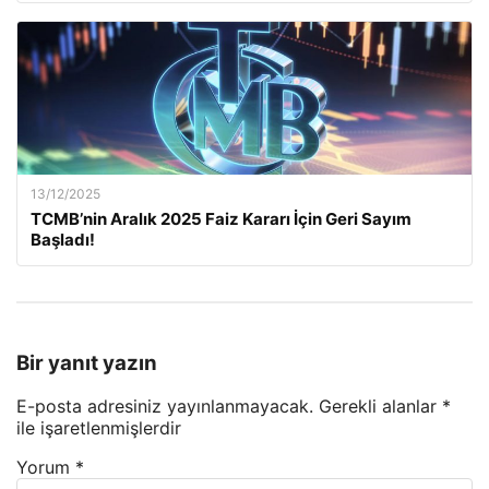
13/12/2025
TCMB’nin Aralık 2025 Faiz Kararı İçin Geri Sayım
Başladı!
Bir yanıt yazın
E-posta adresiniz yayınlanmayacak.
Gerekli alanlar
*
ile işaretlenmişlerdir
Yorum
*