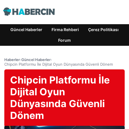
Güncel Haberler
Firma Rehberi
Çerez Politikası
Forum
Haberler
›
Güncel Haberler
›
Chipcin Platformu İle Dijital Oyun Dünyasında Güvenli Dönem
Chipcin Platformu İle
Dijital Oyun
Dünyasında Güvenli
Dönem