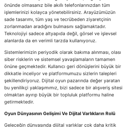
önünde olmasanız bile akıllı telefonlarınızdan tüm
işlemlerinizi kolayca yönetebilirsiniz. Arayüzümüzün
sade tasarımı, tüm yaş ve tecrübeden ziyaretçinin
zorlanmadan aradığını bulmasını sağlamaktadır.
Teknolojiyi sadece altyapıda değil, görsel ve işlevsel
alanlarda da en verimli tarzda kullanıyoruz.
Sistemlerimizin periyodik olarak bakıma alınması, olası
siber risklerin ve sistemsel yavaşlamaların tamamen
önüne geçmektedir. Kullanıcı geri dönüşlerini büyük bir
dikkatle inceliyor ve platformumuzu sizlerin talepleri
şekillendiriyoruz. Dijital oyun pazarında değer yaratan
bu yenilikçi yaklaşımımız, bizi sadece bir alışveriş sitesi
olmaktan ayırıp büyük bir topluluk platformu haline
getirmektedir.
Oyun Dünyasının Gelişimi Ve Dijital Varlıkların Rolü
Geleceğin dünyasında dijital varlıklar çok daha kritik