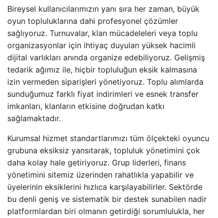
Bireysel kullanıcılarımızın yanı sıra her zaman, büyük
oyun topluluklarına dahi profesyonel çözümler
sağlıyoruz. Turnuvalar, klan mücadeleleri veya toplu
organizasyonlar için ihtiyaç duyulan yüksek hacimli
dijital varlıkları anında organize edebiliyoruz. Gelişmiş
tedarik ağımız ile, hiçbir topluluğun eksik kalmasına
izin vermeden siparişleri yönetiyoruz. Toplu alımlarda
sunduğumuz farklı fiyat indirimleri ve esnek transfer
imkanları, klanların etkisine doğrudan katkı
sağlamaktadır.
Kurumsal hizmet standartlarımızı tüm ölçekteki oyuncu
grubuna eksiksiz yansıtarak, topluluk yönetimini çok
daha kolay hale getiriyoruz. Grup liderleri, finans
yönetimini sitemiz üzerinden rahatlıkla yapabilir ve
üyelerinin eksiklerini hızlıca karşılayabilirler. Sektörde
bu denli geniş ve sistematik bir destek sunabilen nadir
platformlardan biri olmanın getirdiği sorumlulukla, her