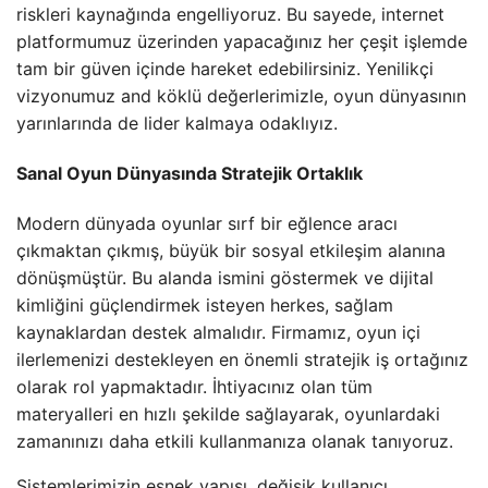
riskleri kaynağında engelliyoruz. Bu sayede, internet
platformumuz üzerinden yapacağınız her çeşit işlemde
tam bir güven içinde hareket edebilirsiniz. Yenilikçi
vizyonumuz and köklü değerlerimizle, oyun dünyasının
yarınlarında de lider kalmaya odaklıyız.
Sanal Oyun Dünyasında Stratejik Ortaklık
Modern dünyada oyunlar sırf bir eğlence aracı
çıkmaktan çıkmış, büyük bir sosyal etkileşim alanına
dönüşmüştür. Bu alanda ismini göstermek ve dijital
kimliğini güçlendirmek isteyen herkes, sağlam
kaynaklardan destek almalıdır. Firmamız, oyun içi
ilerlemenizi destekleyen en önemli stratejik iş ortağınız
olarak rol yapmaktadır. İhtiyacınız olan tüm
materyalleri en hızlı şekilde sağlayarak, oyunlardaki
zamanınızı daha etkili kullanmanıza olanak tanıyoruz.
Sistemlerimizin esnek yapısı, değişik kullanıcı