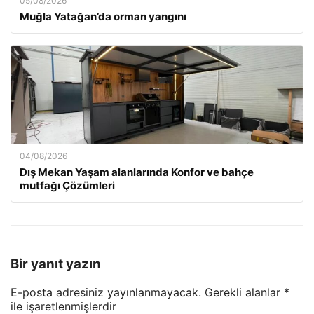
05/08/2026
Muğla Yatağan’da orman yangını
04/08/2026
Dış Mekan Yaşam alanlarında Konfor ve bahçe
mutfağı Çözümleri
Bir yanıt yazın
E-posta adresiniz yayınlanmayacak.
Gerekli alanlar
*
ile işaretlenmişlerdir