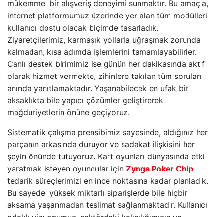
mükemmel bir alışveriş deneyimi sunmaktır. Bu amaçla,
internet platformumuz üzerinde yer alan tüm modülleri
kullanıcı dostu olacak biçimde tasarladık.
Ziyaretçilerimiz, karmaşık yollarla uğraşmak zorunda
kalmadan, kısa adımda işlemlerini tamamlayabilirler.
Canlı destek birimimiz ise günün her dakikasında aktif
olarak hizmet vermekte, zihinlere takılan tüm soruları
anında yanıtlamaktadır. Yaşanabilecek en ufak bir
aksaklıkta bile yapıcı çözümler geliştirerek
mağduriyetlerin önüne geçiyoruz.
Sistematik çalışma prensibimiz sayesinde, aldığınız her
parçanın arkasında duruyor ve sadakat ilişkisini her
şeyin önünde tutuyoruz. Kart oyunları dünyasında etki
yaratmak isteyen oyuncular için
Zynga Poker Chip
tedarik süreçlerimizi en ince noktasına kadar planladık.
Bu sayede, yüksek miktarlı siparişlerde bile hiçbir
aksama yaşanmadan teslimat sağlanmaktadır. Kullanıcı
odaklı vizyonumuz, sektördeki kalıcılığımızın ve