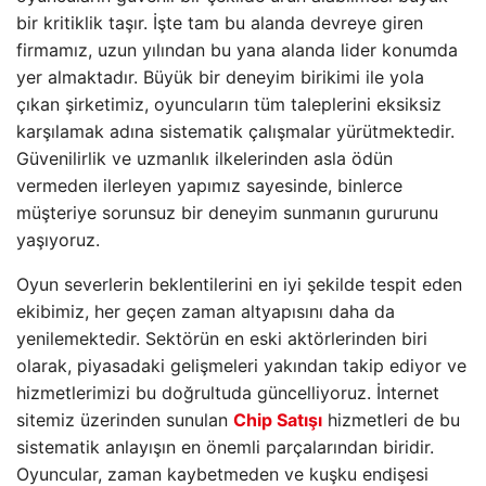
bir kritiklik taşır. İşte tam bu alanda devreye giren
firmamız, uzun yılından bu yana alanda lider konumda
yer almaktadır. Büyük bir deneyim birikimi ile yola
çıkan şirketimiz, oyuncuların tüm taleplerini eksiksiz
karşılamak adına sistematik çalışmalar yürütmektedir.
Güvenilirlik ve uzmanlık ilkelerinden asla ödün
vermeden ilerleyen yapımız sayesinde, binlerce
müşteriye sorunsuz bir deneyim sunmanın gururunu
yaşıyoruz.
Oyun severlerin beklentilerini en iyi şekilde tespit eden
ekibimiz, her geçen zaman altyapısını daha da
yenilemektedir. Sektörün en eski aktörlerinden biri
olarak, piyasadaki gelişmeleri yakından takip ediyor ve
hizmetlerimizi bu doğrultuda güncelliyoruz. İnternet
sitemiz üzerinden sunulan
Chip Satışı
hizmetleri de bu
sistematik anlayışın en önemli parçalarından biridir.
Oyuncular, zaman kaybetmeden ve kuşku endişesi