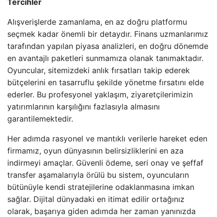
Tercihler
Alışverişlerde zamanlama, en az doğru platformu
seçmek kadar önemli bir detaydır. Finans uzmanlarımız
tarafından yapılan piyasa analizleri, en doğru dönemde
en avantajlı paketleri sunmamıza olanak tanımaktadır.
Oyuncular, sitemizdeki anlık fırsatları takip ederek
bütçelerini en tasarruflu şekilde yönetme fırsatını elde
ederler. Bu profesyonel yaklaşım, ziyaretçilerimizin
yatırımlarının karşılığını fazlasıyla almasını
garantilemektedir.
Her adımda rasyonel ve mantıklı verilerle hareket eden
firmamız, oyun dünyasının belirsizliklerini en aza
indirmeyi amaçlar. Güvenli ödeme, seri onay ve şeffaf
transfer aşamalarıyla örülü bu sistem, oyuncuların
bütünüyle kendi stratejilerine odaklanmasına imkan
sağlar. Dijital dünyadaki en itimat edilir ortağınız
olarak, başarıya giden adımda her zaman yanınızda