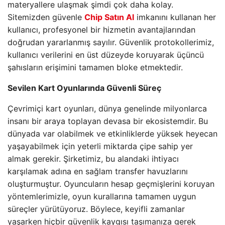
materyallere ulaşmak şimdi çok daha kolay.
Sitemizden güvenle
Chip Satın Al
imkanını kullanan her
kullanıcı, profesyonel bir hizmetin avantajlarından
doğrudan yararlanmış sayılır. Güvenlik protokollerimiz,
kullanıcı verilerini en üst düzeyde koruyarak üçüncü
şahısların erişimini tamamen bloke etmektedir.
Sevilen Kart Oyunlarında Güvenli Süreç
Çevrimiçi kart oyunları, dünya genelinde milyonlarca
insanı bir araya toplayan devasa bir ekosistemdir. Bu
dünyada var olabilmek ve etkinliklerde yüksek heyecan
yaşayabilmek için yeterli miktarda çipe sahip yer
almak gerekir. Şirketimiz, bu alandaki ihtiyacı
karşılamak adına en sağlam transfer havuzlarını
oluşturmuştur. Oyuncuların hesap geçmişlerini koruyan
yöntemlerimizle, oyun kurallarına tamamen uygun
süreçler yürütüyoruz. Böylece, keyifli zamanlar
yaşarken hiçbir güvenlik kaygısı taşımanıza gerek