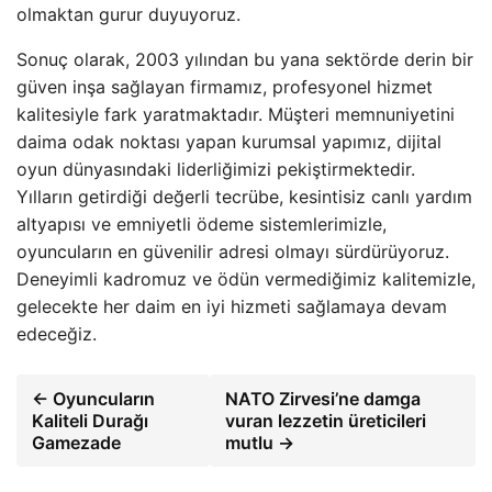
olmaktan gurur duyuyoruz.
Sonuç olarak, 2003 yılından bu yana sektörde derin bir
güven inşa sağlayan firmamız, profesyonel hizmet
kalitesiyle fark yaratmaktadır. Müşteri memnuniyetini
daima odak noktası yapan kurumsal yapımız, dijital
oyun dünyasındaki liderliğimizi pekiştirmektedir.
Yılların getirdiği değerli tecrübe, kesintisiz canlı yardım
altyapısı ve emniyetli ödeme sistemlerimizle,
oyuncuların en güvenilir adresi olmayı sürdürüyoruz.
Deneyimli kadromuz ve ödün vermediğimiz kalitemizle,
gelecekte her daim en iyi hizmeti sağlamaya devam
edeceğiz.
← Oyuncuların
NATO Zirvesi’ne damga
Kaliteli Durağı
vuran lezzetin üreticileri
Gamezade
mutlu →