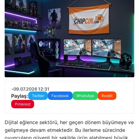
•
09.07.2026 12:31
Paylaş:
Twitter
Facebook
WhatsApp
Reddit
Pinterest
Dijital eğlence sektörü, her geçen dönem büyümeye ve
gelişmeye devam etmektedir. Bu ilerleme sürecinde
oyuncuların güvenli bir şekilde ürün alabilmesi büyük