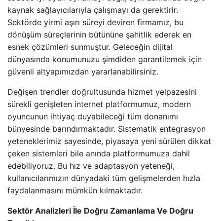
kaynak sağlayıcılarıyla çalışmayı da gerektirir.
Sektörde yirmi aşırı süreyi deviren firmamız, bu
dönüşüm süreçlerinin bütününe şahitlik ederek en
esnek çözümleri sunmuştur. Geleceğin dijital
dünyasında konumunuzu şimdiden garantilemek için
güvenli altyapımızdan yararlanabilirsiniz.
Değişen trendler doğrultusunda hizmet yelpazesini
sürekli genişleten internet platformumuz, modern
oyuncunun ihtiyaç duyabileceği tüm donanımı
bünyesinde barındırmaktadır. Sistematik entegrasyon
yeteneklerimiz sayesinde, piyasaya yeni sürülen dikkat
çeken sistemleri bile anında platformumuza dahil
edebiliyoruz. Bu hız ve adaptasyon yeteneği,
kullanıcılarımızın dünyadaki tüm gelişmelerden hızla
faydalanmasını mümkün kılmaktadır.
Sektör Analizleri İle Doğru Zamanlama Ve Doğru