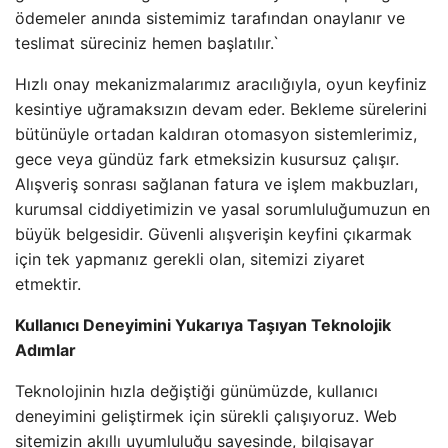
ödemeler anında sistemimiz tarafından onaylanır ve
teslimat süreciniz hemen başlatılır.`
Hızlı onay mekanizmalarımız aracılığıyla, oyun keyfiniz
kesintiye uğramaksızın devam eder. Bekleme sürelerini
bütünüyle ortadan kaldıran otomasyon sistemlerimiz,
gece veya gündüz fark etmeksizin kusursuz çalışır.
Alışveriş sonrası sağlanan fatura ve işlem makbuzları,
kurumsal ciddiyetimizin ve yasal sorumluluğumuzun en
büyük belgesidir. Güvenli alışverişin keyfini çıkarmak
için tek yapmanız gerekli olan, sitemizi ziyaret
etmektir.
Kullanıcı Deneyimini Yukarıya Taşıyan Teknolojik
Adımlar
Teknolojinin hızla değiştiği günümüzde, kullanıcı
deneyimini geliştirmek için sürekli çalışıyoruz. Web
sitemizin akıllı uyumluluğu sayesinde, bilgisayar