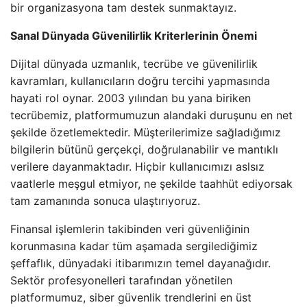
bir organizasyona tam destek sunmaktayız.
Sanal Dünyada Güvenilirlik Kriterlerinin Önemi
Dijital dünyada uzmanlık, tecrübe ve güvenilirlik
kavramları, kullanıcıların doğru tercihi yapmasında
hayati rol oynar. 2003 yılından bu yana biriken
tecrübemiz, platformumuzun alandaki duruşunu en net
şekilde özetlemektedir. Müşterilerimize sağladığımız
bilgilerin bütünü gerçekçi, doğrulanabilir ve mantıklı
verilere dayanmaktadır. Hiçbir kullanıcımızı aslsız
vaatlerle meşgul etmiyor, ne şekilde taahhüt ediyorsak
tam zamanında sonuca ulaştırıyoruz.
Finansal işlemlerin takibinden veri güvenliğinin
korunmasına kadar tüm aşamada sergilediğimiz
şeffaflık, dünyadaki itibarımızın temel dayanağıdır.
Sektör profesyonelleri tarafından yönetilen
platformumuz, siber güvenlik trendlerini en üst