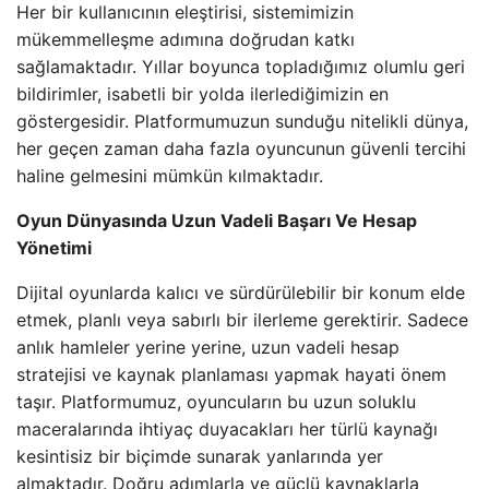
Her bir kullanıcının eleştirisi, sistemimizin
mükemmelleşme adımına doğrudan katkı
sağlamaktadır. Yıllar boyunca topladığımız olumlu geri
bildirimler, isabetli bir yolda ilerlediğimizin en
göstergesidir. Platformumuzun sunduğu nitelikli dünya,
her geçen zaman daha fazla oyuncunun güvenli tercihi
haline gelmesini mümkün kılmaktadır.
Oyun Dünyasında Uzun Vadeli Başarı Ve Hesap
Yönetimi
Dijital oyunlarda kalıcı ve sürdürülebilir bir konum elde
etmek, planlı veya sabırlı bir ilerleme gerektirir. Sadece
anlık hamleler yerine yerine, uzun vadeli hesap
stratejisi ve kaynak planlaması yapmak hayati önem
taşır. Platformumuz, oyuncuların bu uzun soluklu
maceralarında ihtiyaç duyacakları her türlü kaynağı
kesintisiz bir biçimde sunarak yanlarında yer
almaktadır. Doğru adımlarla ve güçlü kaynaklarla