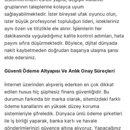
gruplarının taleplerine kolayca uyum
sağlayabilmektedir. İster bireysel ufak oyuncu olun,
ister büyük profesyonel topluluğun lideri, istekleriniz
aynı özen ve titizlikle ele alınır. İşlemlerin her
dakikasında uyguladığımız kalite kontrol adımları, hata
payını sıfıra düşürmektedir. Böylece, dijital dünyada
nakit kaybetmeden doğrudan başarıya ulaşma şansı
elde edersiniz.
Güvenli Ödeme Altyapısı Ve Anlık Onay Süreçleri
İnternet üzerinden alışveriş ederken en çok dikkat
edilen husus hiç şüphesiz finans güvenliğidir. Bu
durumun farkında bir marka olarak, sitemizdeki farklı
ödeme kanallarını en yüksek düzey koruma
sistemleriyle şifreledik. Dünyaca ünlü ödeme şirketleri
ile iş birliği yaparak, banka kartı ve havale
gönderimlerinizi güvence altına alıyoruz. Yapacağınız