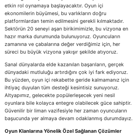
etkin rol oynamaya başlayacaktır. Oyun içi
ekonomilerin büyümesi, bu varlıkların doğru
platformlardan temin edilmesini gerekli kılmaktadır.
Sektörün 20 seneyi aşan birikimimizle, bu vizyona en
hazır marka durumunda bulunuyoruz. Oyuncuların
zamanına ve çabalarına değer verdiğimiz için, her
süreci bu büyük vizyona yakışır şekilde atıyoruz.
Sanal dünyalarda elde kazanılan başarıların, gerçek
dünyadaki mutluluğu artırdığını çok iyi fark ediyoruz.
Bu yüzden, oyun içi rekabette geride kalmamanız için
ihtiyaç duyulan tüm desteği kesintisiz sunuyoruz.
Altyapımız, gelecekte popülerleşecek yeni nesil
oyunlara bile kolayca entegre olabilecek güce sahiptir.
Güvenilir bir liman vazifesiyle her zaman oyuncuların
başucunda yer almaya devam odaklanmış durumdayız.
Oyun Klanlarına Yönelik Özel Sağlanan Çözümler