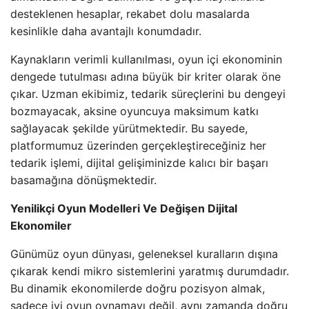
desteklenen hesaplar, rekabet dolu masalarda
kesinlikle daha avantajlı konumdadır.
Kaynakların verimli kullanılması, oyun içi ekonominin
dengede tutulması adına büyük bir kriter olarak öne
çıkar. Uzman ekibimiz, tedarik süreçlerini bu dengeyi
bozmayacak, aksine oyuncuya maksimum katkı
sağlayacak şekilde yürütmektedir. Bu sayede,
platformumuz üzerinden gerçekleştireceğiniz her
tedarik işlemi, dijital gelişiminizde kalıcı bir başarı
basamağına dönüşmektedir.
Yenilikçi Oyun Modelleri Ve Değişen Dijital
Ekonomiler
Günümüz oyun dünyası, geleneksel kuralların dışına
çıkarak kendi mikro sistemlerini yaratmış durumdadır.
Bu dinamik ekonomilerde doğru pozisyon almak,
sadece iyi oyun oynamayı değil, aynı zamanda doğru