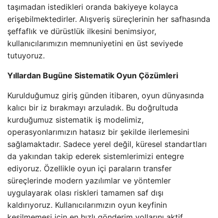
taşımadan istedikleri oranda bakiyeye kolayca
erişebilmektedirler. Alışveriş süreçlerinin her safhasında
şeffaflık ve dürüstlük ilkesini benimsiyor,
kullanıcılarımızın memnuniyetini en üst seviyede
tutuyoruz.
Yıllardan Bugüne Sistematik Oyun Çözümleri
Kurulduğumuz giriş günden itibaren, oyun dünyasında
kalıcı bir iz bırakmayı arzuladık. Bu doğrultuda
kurduğumuz sistematik iş modelimiz,
operasyonlarımızın hatasız bir şekilde ilerlemesini
sağlamaktadır. Sadece yerel değil, küresel standartları
da yakından takip ederek sistemlerimizi entegre
ediyoruz. Özellikle oyun içi paraların transfer
süreçlerinde modern yazılımlar ve yöntemler
uygulayarak olası riskleri tamamen saf dışı
kaldırıyoruz. Kullanıcılarımızın oyun keyfinin
kesilmemesi için en hızlı gönderim yollarını aktif