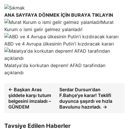
ANA SAYFAYA DÖNMEK İÇİN BURAYA TIKLAYIN
Murat
Kurum o ismi gelir gelmez yalanladı!
ABD ve 4 Avrupa ülkesinin Putin'i kızdıracak kararı
Malatya'da korkutan deprem! AFAD tarafından
açıklandı
← Başkan Aras
Serdar Dursun'dan
şiddete karşı tutum
F.Bahçe'ye karar! Teklifi
belgesini imzaladı –
duyunca şaşırdı ve hızla
GÜNDEM
Bavulunu hazırladı. →
Tavsiye Edilen Haberler