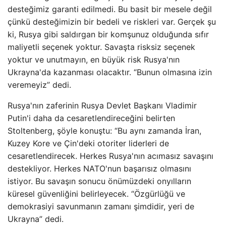
desteğimiz garanti edilmedi. Bu basit bir mesele değil
çünkü desteğimizin bir bedeli ve riskleri var. Gerçek şu
ki, Rusya gibi saldırgan bir komşunuz olduğunda sıfır
maliyetli seçenek yoktur. Savaşta risksiz seçenek
yoktur ve unutmayın, en büyük risk Rusya'nın
Ukrayna'da kazanması olacaktır. “Bunun olmasına izin
veremeyiz” dedi.
Rusya'nın zaferinin Rusya Devlet Başkanı Vladimir
Putin'i daha da cesaretlendireceğini belirten
Stoltenberg, şöyle konuştu: “Bu aynı zamanda İran,
Kuzey Kore ve Çin'deki otoriter liderleri de
cesaretlendirecek. Herkes Rusya'nın acımasız savaşını
destekliyor. Herkes NATO'nun başarısız olmasını
istiyor. Bu savaşın sonucu önümüzdeki onyılların
küresel güvenliğini belirleyecek. “Özgürlüğü ve
demokrasiyi savunmanın zamanı şimdidir, yeri de
Ukrayna” dedi.