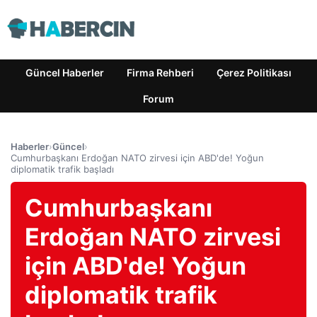
Güncel Haberler
Firma Rehberi
Çerez Politikası
Forum
Haberler
›
Güncel
›
Cumhurbaşkanı Erdoğan NATO zirvesi için ABD'de! Yoğun
diplomatik trafik başladı
Cumhurbaşkanı
Erdoğan NATO zirvesi
için ABD'de! Yoğun
diplomatik trafik