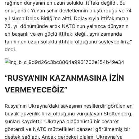
rağmen dünyanın en uzun soluklu ittifakı değildi. Bu
onur, antik Yunan şehir devletlerinin oluşturduğu ve 74
yıl süren Delos Birliği'ne aitti. Dolayısıyla ittifakımızın
75. yıl dönümünde artık NATO'nun yalnızca dünyanın
en başarılı ve en güçlü ittifakı değil, aynı zamanda
tarihin en uzun soluklu ittifakı olduğunu söyleyebiliriz.”
dedi.
“RUSYA'NIN KAZANMASINA İZİN
VERMEYECEĞİZ”
Rusya'nın Ukrayna'daki savaşının nesillerdir görülen en
büyük güvenlik krizi olduğunu vurgulayan Stoltenberg,
şunları kaydetti: “Ukrayna olağanüstü bir cesaret
gösterdi ve NATO müttefikleri benzeri görülmemiş bir
destek sağladı. Ancak gerçekçi olalım: Ukrayna'ya