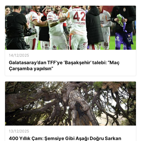
14/12/2025
Galatasaray’dan TFF’ye ‘Başakşehir’ talebi: “Maç
Çarşamba yapılsın”
13/12/2025
400 Yıllık Çam: Şemsiye Gibi Aşağı Doğru Sarkan