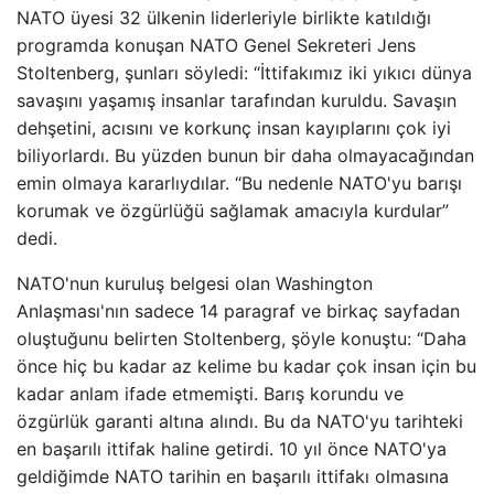
NATO üyesi 32 ülkenin liderleriyle birlikte katıldığı
programda konuşan NATO Genel Sekreteri Jens
Stoltenberg, şunları söyledi: “İttifakımız iki yıkıcı dünya
savaşını yaşamış insanlar tarafından kuruldu. Savaşın
dehşetini, acısını ve korkunç insan kayıplarını çok iyi
biliyorlardı. Bu yüzden bunun bir daha olmayacağından
emin olmaya kararlıydılar. “Bu nedenle NATO'yu barışı
korumak ve özgürlüğü sağlamak amacıyla kurdular”
dedi.
NATO'nun kuruluş belgesi olan Washington
Anlaşması'nın sadece 14 paragraf ve birkaç sayfadan
oluştuğunu belirten Stoltenberg, şöyle konuştu: “Daha
önce hiç bu kadar az kelime bu kadar çok insan için bu
kadar anlam ifade etmemişti. Barış korundu ve
özgürlük garanti altına alındı. Bu da NATO'yu tarihteki
en başarılı ittifak haline getirdi. 10 yıl önce NATO'ya
geldiğimde NATO tarihin en başarılı ittifakı olmasına