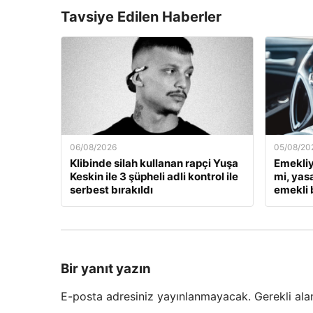
Tavsiye Edilen Haberler
06/08/2026
05/08/20
Klibinde silah kullanan rapçi Yuşa
Emekliy
Keskin ile 3 şüpheli adli kontrol ile
mi, yas
serbest bırakıldı
emekli 
Bir yanıt yazın
E-posta adresiniz yayınlanmayacak.
Gerekli ala