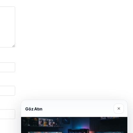
×
Göz Atın