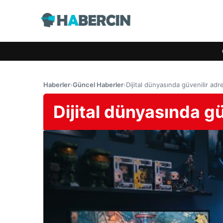
Haberler
›
Güncel Haberler
›
Dijital dünyasında güvenilir a
Dijital dünyasında 