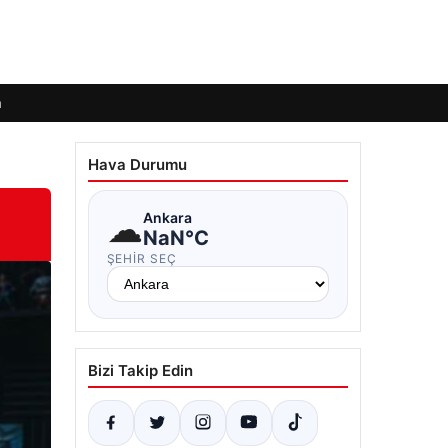
m
Hava Durumu
☁
Ankara
NaN°C
ŞEHIR SEÇ
Bizi Takip Edin