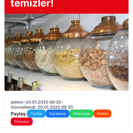
temizler!
admin
•
20.01.2025 09:35
•
Güncellendi: 20.01.2025 09:35
Paylaş:
Twitter
Facebook
WhatsApp
Reddit
Pinterest