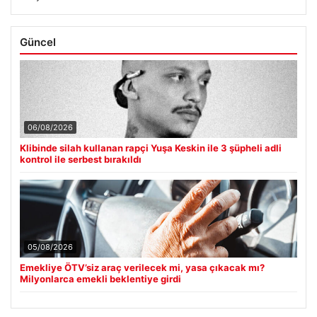
Güncel
06/08/2026
Klibinde silah kullanan rapçi Yuşa Keskin ile 3 şüpheli adli
kontrol ile serbest bırakıldı
05/08/2026
Emekliye ÖTV’siz araç verilecek mi, yasa çıkacak mı?
Milyonlarca emekli beklentiye girdi