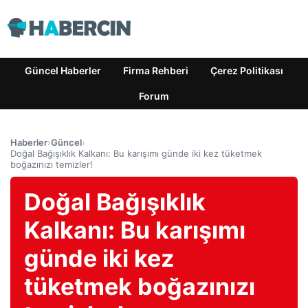
Güncel Haberler
Firma Rehberi
Çerez Politikası
Forum
Haberler
›
Güncel
›
Doğal Bağışıklık Kalkanı: Bu karışımı günde iki kez tüketmek
boğazınızı temizler!
Doğal Bağışıklık
Kalkanı: Bu karışımı
günde iki kez
tüketmek boğazınızı