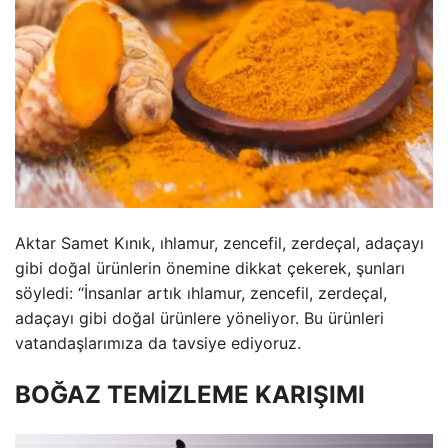
Aktar Samet Kınık, ıhlamur, zencefil, zerdeçal, adaçayı
gibi doğal ürünlerin önemine dikkat çekerek, şunları
söyledi: “İnsanlar artık ıhlamur, zencefil, zerdeçal,
adaçayı gibi doğal ürünlere yöneliyor. Bu ürünleri
vatandaşlarımıza da tavsiye ediyoruz.
BOĞAZ TEMİZLEME KARIŞIMI