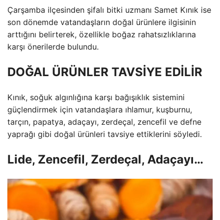
Çarşamba ilçesinden şifalı bitki uzmanı Samet Kınık ise
son dönemde vatandaşların doğal ürünlere ilgisinin
arttığını belirterek, özellikle boğaz rahatsızlıklarına
karşı önerilerde bulundu.
DOĞAL ÜRÜNLER TAVSİYE EDİLİR
Kınık, soğuk algınlığına karşı bağışıklık sistemini
güçlendirmek için vatandaşlara ıhlamur, kuşburnu,
tarçın, papatya, adaçayı, zerdeçal, zencefil ve defne
yaprağı gibi doğal ürünleri tavsiye ettiklerini söyledi.
Lide, Zencefil, Zerdeçal, Adaçayı…