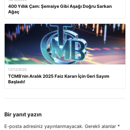
400 Yıllık Çam: Şemsiye Gibi Aşağı Doğru Sarkan
Ağaç
13/12/2025
TCMB’nin Aralık 2025 Faiz Kararı İçin Geri Sayım
Başladı!
Bir yanıt yazın
E-posta adresiniz yayınlanmayacak.
Gerekli alanlar
*