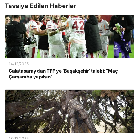
Tavsiye Edilen Haberler
14/12/2025
Galatasaray’dan TFF’ye ‘Başakşehir’ talebi: “Maç
Çarşamba yapılsın”
13/12/2025