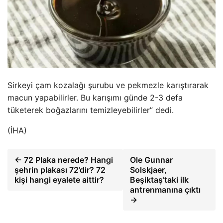
Sirkeyi çam kozalağı şurubu ve pekmezle karıştırarak
macun yapabilirler. Bu karışımı günde 2-3 defa
tüketerek boğazlarını temizleyebilirler” dedi.
(İHA)
← 72 Plaka nerede? Hangi
Ole Gunnar
şehrin plakası 72’dir? 72
Solskjaer,
kişi hangi eyalete aittir?
Beşiktaş’taki ilk
antrenmanına çıktı
→