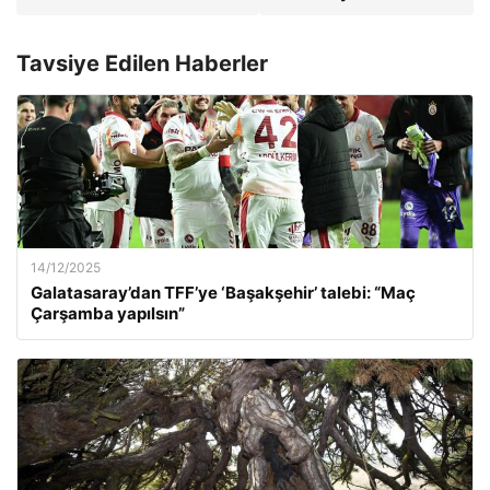
Tavsiye Edilen Haberler
14/12/2025
Galatasaray’dan TFF’ye ‘Başakşehir’ talebi: “Maç
Çarşamba yapılsın”