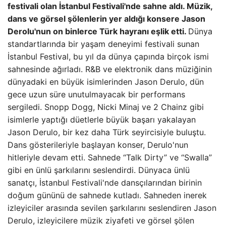
festivali olan İstanbul Festivali'nde sahne aldı. Müzik,
dans ve görsel şölenlerin yer aldığı konsere Jason
Derolu'nun on binlerce Türk hayranı eşlik etti.
Dünya
standartlarında bir yaşam deneyimi festivali sunan
İstanbul Festival, bu yıl da dünya çapında birçok ismi
sahnesinde ağırladı. R&B ve elektronik dans müziğinin
dünyadaki en büyük isimlerinden Jason Derulo, dün
gece uzun süre unutulmayacak bir performans
sergiledi. Snopp Dogg, Nicki Minaj ve 2 Chainz gibi
isimlerle yaptığı düetlerle büyük başarı yakalayan
Jason Derulo, bir kez daha Türk seyircisiyle buluştu.
Dans gösterileriyle başlayan konser, Derulo'nun
hitleriyle devam etti. Sahnede “Talk Dirty” ve “Swalla”
gibi en ünlü şarkılarını seslendirdi. Dünyaca ünlü
sanatçı, İstanbul Festivali'nde dansçılarından birinin
doğum gününü de sahnede kutladı. Sahneden inerek
izleyiciler arasında sevilen şarkılarını seslendiren Jason
Derulo, izleyicilere müzik ziyafeti ve görsel şölen