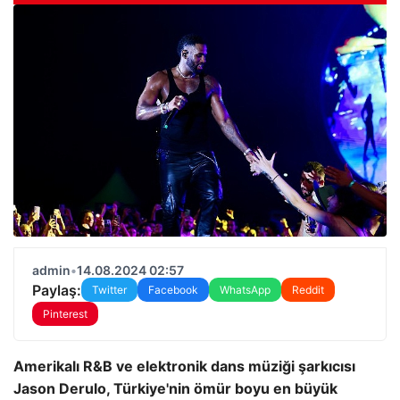
admin
•
14.08.2024 02:57
Paylaş:
Twitter
Facebook
WhatsApp
Reddit
Pinterest
Amerikalı R&B ve elektronik dans müziği şarkıcısı
Jason Derulo, Türkiye'nin ömür boyu en büyük