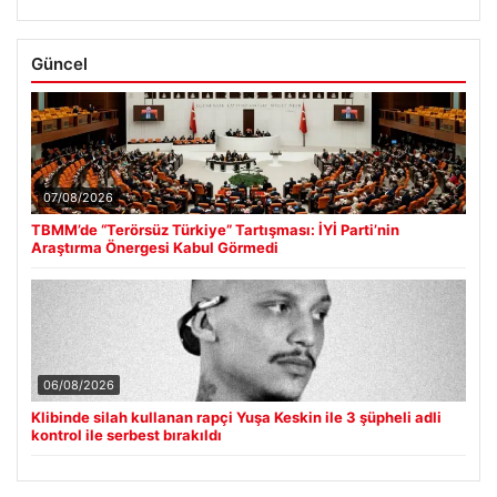
Güncel
07/08/2026
TBMM’de “Terörsüz Türkiye” Tartışması: İYİ Parti’nin
Araştırma Önergesi Kabul Görmedi
06/08/2026
Klibinde silah kullanan rapçi Yuşa Keskin ile 3 şüpheli adli
kontrol ile serbest bırakıldı