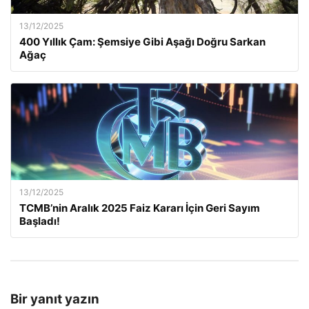
13/12/2025
400 Yıllık Çam: Şemsiye Gibi Aşağı Doğru Sarkan
Ağaç
13/12/2025
TCMB’nin Aralık 2025 Faiz Kararı İçin Geri Sayım
Başladı!
Bir yanıt yazın