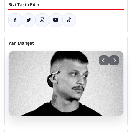
Bizi Takip Edin
Yan Manşet
06.08.2026
Klibinde silah kullanan rapçi Yuşa