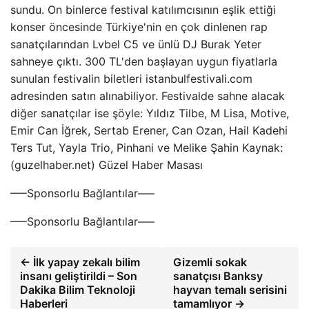
sundu. On binlerce festival katılımcısının eşlik ettiği
konser öncesinde Türkiye'nin en çok dinlenen rap
sanatçılarından Lvbel C5 ve ünlü DJ Burak Yeter
sahneye çıktı. 300 TL'den başlayan uygun fiyatlarla
sunulan festivalin biletleri istanbulfestivali.com
adresinden satın alınabiliyor. Festivalde sahne alacak
diğer sanatçılar ise şöyle: Yıldız Tilbe, M Lisa, Motive,
Emir Can İğrek, Sertab Erener, Can Ozan, Hail Kadehi
Ters Tut, Yayla Trio, Pinhani ve Melike Şahin Kaynak:
(guzelhaber.net) Güzel Haber Masası
—–Sponsorlu Bağlantılar—–
—–Sponsorlu Bağlantılar—–
← İlk yapay zekalı bilim
Gizemli sokak
insanı geliştirildi – Son
sanatçısı Banksy
Dakika Bilim Teknoloji
hayvan temalı serisini
Haberleri
tamamlıyor →