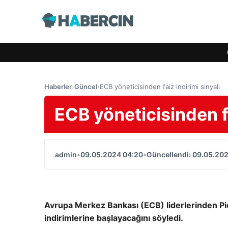
Haberler
›
Güncel
›
ECB yöneticisinden faiz indirimi sinyali
ECB yöneticisinden fa
admin
•
09.05.2024 04:20
•
Güncellendi: 09.05.20
Avrupa Merkez Bankası (ECB) liderlerinden Pi
indirimlerine başlayacağını söyledi.