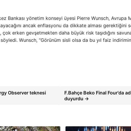
kez Bankası yönetim konseyi üyesi Pierre Wunsch, Avrupa 
layacağını ancak enflasyonu da dikkate alması gerektiğini s
in, çok erken gevşetmekten daha büyük risk taşıdığını savun
öyledi. Wunsch, “Görünüm sisli olsa da bu yıl faiz indirimi
ergy Observer teknesi
F.Bahçe Beko Final Four'da ad
duyurdu →