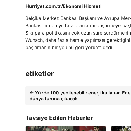
Hurriyet.com.tr/Ekonomi Hizmeti
Belçika Merkez Bankası Başkanı ve Avrupa Mer
Bankası'nın bu yıl faiz oranlarını düşürmeye baş
Sıkı para politikasını çok uzun süre sürdürmen
Wunsch, daha fazla hamle yapılması gerektiğini s
başlamanın bir yolunu görüyorum” dedi.
etiketler
← Yüzde 100 yenilenebilir enerji kullanan En
dünya turuna çıkacak
Tavsiye Edilen Haberler