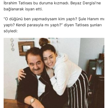
İbrahim Tatlıses bu duruma kızmadı. Beyaz Dergisi'ne
bağlanarak isyan etti.
“O düğünü ben yapmadıysam kim yaptı? Şule Hanım mı
yaptı? Kendi parasıyla mı yaptı?” diyen Tatlıses şunları
söyledi: