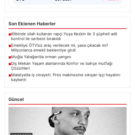
Son Eklenen Haberler
Klibinde silah kullanan rapçi Yuşa Keskin ile 3 şüpheli adli
■
kontrol ile serbest bırakıldı
Emekliye ÖTV’siz araç verilecek mi, yasa çıkacak mı?
■
Milyonlarca emekli beklentiye girdi
Muğla Yatağan’da orman yangını
■
Dış Mekan Yaşam alanlarında Konfor ve bahçe mutfağı
■
Çözümleri
Malatya’da iş cinayeti: Pres makinesine sıkışan işçi hayatını
■
kaybetti
Güncel