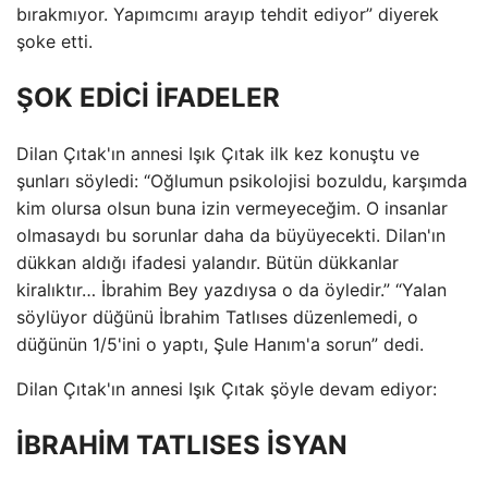
bırakmıyor. Yapımcımı arayıp tehdit ediyor” diyerek
şoke etti.
ŞOK EDİCİ İFADELER
Dilan Çıtak'ın annesi Işık Çıtak ilk kez konuştu ve
şunları söyledi: “Oğlumun psikolojisi bozuldu, karşımda
kim olursa olsun buna izin vermeyeceğim. O insanlar
olmasaydı bu sorunlar daha da büyüyecekti. Dilan'ın
dükkan aldığı ifadesi yalandır. Bütün dükkanlar
kiralıktır… İbrahim Bey yazdıysa o da öyledir.” “Yalan
söylüyor düğünü İbrahim Tatlıses düzenlemedi, o
düğünün 1/5'ini o yaptı, Şule Hanım'a sorun” dedi.
Dilan Çıtak'ın annesi Işık Çıtak şöyle devam ediyor:
İBRAHİM TATLISES İSYAN