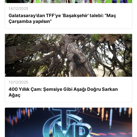
14/12/2025
Galatasaray’dan TFF’ye ‘Başakşehir’ talebi: “Maç
Çarşamba yapılsın”
13/12/2025
400 Yıllık Çam: Şemsiye Gibi Aşağı Doğru Sarkan
Ağaç