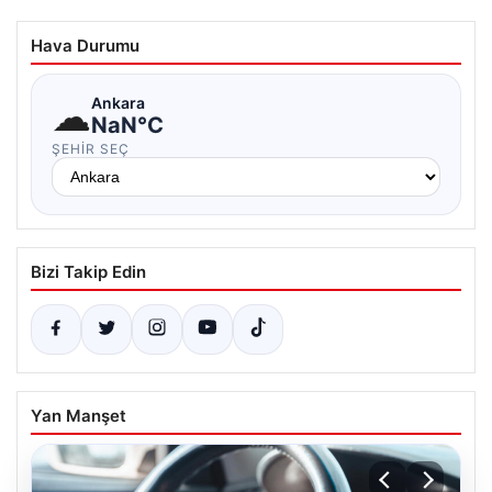
Hava Durumu
☁
Ankara
NaN°C
ŞEHIR SEÇ
Bizi Takip Edin
Yan Manşet