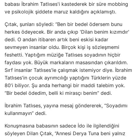
babası İbrahim Tatlıses'i kastederek bir süre mobbing
ve psikolojik şiddete maruz kaldığını açıklamıştı.
Çıtak, şunları söyledi: “Ben bir bedel ödersem bunu
herkes ödeyecek. Bir anda çıkıp 'Dilan benim kızımdır'
dedi. O andan itibaren artık beni eskisi kadar
sevmeyen insanlar oldu. Birçok kişi iş sözleşmemi
feshetti. Yaptığım müziğe Tatlıses soyadının hiçbir
faydası yok. Büyük markaların masasından çıkarıldım.
Sırf insanlar Tatlıses'le çalışmak istemiyor diye. İbrahim
Tatlıses'in çocuk ayrımcılığı yaptığını Türklerin yüzde
80'i biliyor. Şu anda herhangi bir maddi talebim yok.
“Bir bedel ödedim, belli ki mirasçı benim” dedi.
İbrahim Tatlıses, yayına mesaj göndererek, “Soyadımı
kullanmayın” dedi.
Konuşmasına babasının sadece İdo ile ilgilendiğini
söyleyen Dilan Çıtak, “Annesi Derya Tuna beni yalnız