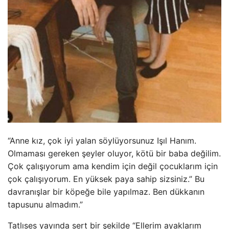
“Anne kız, çok iyi yalan söylüyorsunuz Işıl Hanım.
Olmaması gereken şeyler oluyor, kötü bir baba değilim.
Çok çalışıyorum ama kendim için değil çocuklarım için
çok çalışıyorum. En yüksek paya sahip sizsiniz.” Bu
davranışlar bir köpeğe bile yapılmaz. Ben dükkanın
tapusunu almadım.”
Tatlıses yayında sert bir şekilde “Ellerim ayaklarım