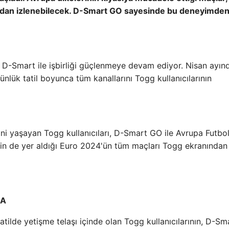
undan izlenebilecek. D-Smart GO sayesinde bu deneyimde
 D-Smart ile işbirliği güçlenmeye devam ediyor. Nisan ayın
nlük tatil boyunca tüm kanallarını Togg kullanıcılarının
fini yaşayan Togg kullanıcıları, D-Smart GO ile Avrupa Futbo
in de yer aldığı Euro 2024'ün tüm maçları Togg ekranından 
DA
tilde yetişme telaşı içinde olan Togg kullanıcılarının, D-S