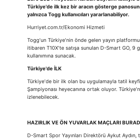
Türkiye'de ilk kez bir aracın gösterge panos
yalnızca Togg kullanıcıları yararlanabiliyor.
Hurriyet.com.tr/Ekonomi Hizmeti
Togg'un Türkiye'nin önde gelen yayın platformu
itibaren T10X'te satışa sunulan D-Smart GO, 9 gü
kullanımına sunacak.
Türkiye'de İLK
Türkiye'de bir ilk olan bu uygulamayla tatil key
Şampiyonası heyecanına ortak oluyor. Türkiye'n
izlenebilecek.
HAZIRLIK VE ÖN YUVARLAK MAÇLARI BURA
D-Smart Spor Yayınları Direktörü Aykut Aydın, ta