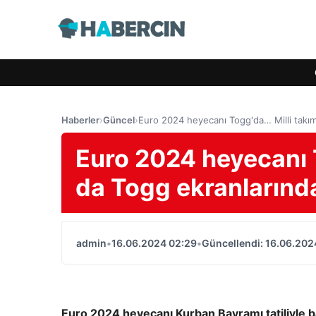
Haberler
›
Güncel
›
Euro 2024 heyecanı Togg'da… Milli takım
Euro 2024 heyecanı 
da Togg ekranlarınd
admin
•
16.06.2024 02:29
•
Güncellendi: 16.06.202
Euro 2024 heyecanı Kurban Bayramı tatiliyle ba