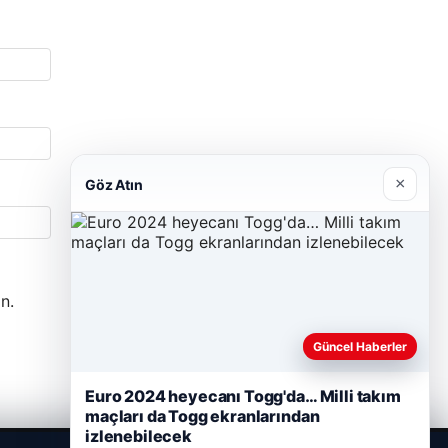
×
Göz Atın
n.
Güncel Haberler
Euro 2024 heyecanı Togg'da… Milli takım
maçları da Togg ekranlarından
izlenebilecek