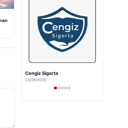
rarı
Hastaş Beton
26/05/2026