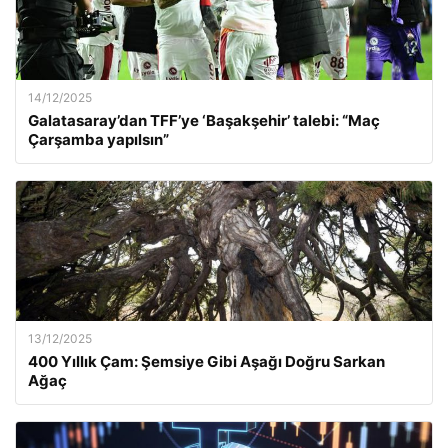
14/12/2025
Galatasaray’dan TFF’ye ‘Başakşehir’ talebi: “Maç
Çarşamba yapılsın”
13/12/2025
400 Yıllık Çam: Şemsiye Gibi Aşağı Doğru Sarkan
Ağaç