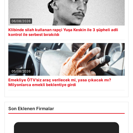
06/08/2026
Klibinde silah kullanan rapçi Yuşa Keskin ile 3 şüpheli adli
kontrol ile serbest bırakıldı
05/08/2026
Emekliye ÖTV’siz araç verilecek mi, yasa çıkacak mı?
Milyonlarca emekli beklentiye girdi
Son Eklenen Firmalar