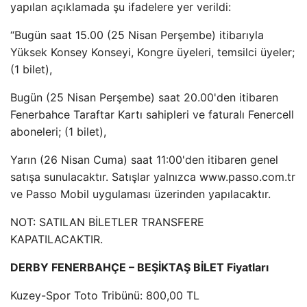
yapılan açıklamada şu ifadelere yer verildi:
“Bugün saat 15.00 (25 Nisan Perşembe) itibarıyla
Yüksek Konsey Konseyi, Kongre üyeleri, temsilci üyeler;
(1 bilet),
Bugün (25 Nisan Perşembe) saat 20.00'den itibaren
Fenerbahce Taraftar Kartı sahipleri ve faturalı Fenercell
aboneleri; (1 bilet),
Yarın (26 Nisan Cuma) saat 11:00'den itibaren genel
satışa sunulacaktır. Satışlar yalnızca www.passo.com.tr
ve Passo Mobil uygulaması üzerinden yapılacaktır.
NOT: SATILAN BİLETLER TRANSFERE
KAPATILACAKTIR.
DERBY FENERBAHÇE – BEŞİKTAŞ BİLET Fiyatları
Kuzey-Spor Toto Tribünü: 800,00 TL