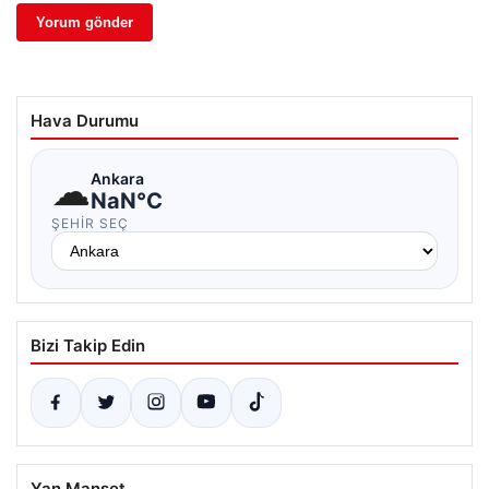
Hava Durumu
☁
Ankara
NaN°C
ŞEHIR SEÇ
Bizi Takip Edin
Yan Manşet