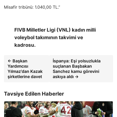
Misafir tribünü: 1.040,00 TL.”
FIVB Milletler Ligi (VNL) kadın milli
voleybol takımının takvimi ve
kadrosu.
← Başkan
İspanya: Eşi yolsuzlukla
Yardımcısı
suçlanan Başbakan
Yılmaz'dan Kazak
Sanchez kamu görevini
şirketlerine davet
askıya aldı →
Tavsiye Edilen Haberler