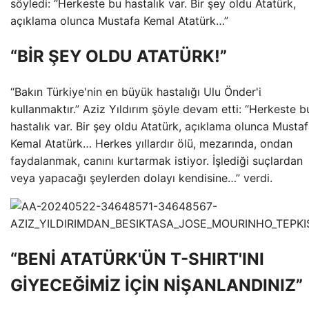
söyledi: “Herkeste bu hastalık var. Bir şey oldu Atatürk,
açıklama olunca Mustafa Kemal Atatürk…”
“BİR ŞEY OLDU ATATÜRK!”
“Bakın Türkiye'nin en büyük hastalığı Ulu Önder'i
kullanmaktır.” Aziz Yıldırım şöyle devam etti: “Herkeste b
hastalık var. Bir şey oldu Atatürk, açıklama olunca Musta
Kemal Atatürk… Herkes yıllardır ölü, mezarında, ondan
faydalanmak, canını kurtarmak istiyor. İşlediği suçlardan
veya yapacağı şeylerden dolayı kendisine…” verdi.
“BENİ ATATÜRK'ÜN T-SHIRT'INI
GİYECEĞİMİZ İÇİN NİŞANLANDINIZ”