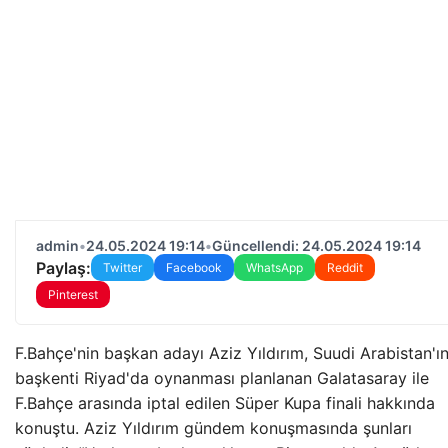
admin
•
24.05.2024 19:14
•
Güncellendi: 24.05.2024 19:14
Paylaş:
Twitter
Facebook
WhatsApp
Reddit
Pinterest
F.Bahçe'nin başkan adayı Aziz Yıldırım, Suudi Arabistan'ı
başkenti Riyad'da oynanması planlanan Galatasaray ile
F.Bahçe arasında iptal edilen Süper Kupa finali hakkında
konuştu. Aziz Yıldırım gündem konuşmasında şunları