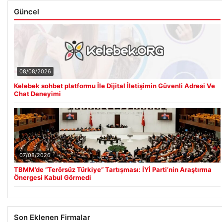
Güncel
08/08/2026
Kelebek sohbet platformu İle Dijital İletişimin Güvenli Adresi Ve
Chat Deneyimi
07/08/2026
TBMM’de “Terörsüz Türkiye” Tartışması: İYİ Parti’nin Araştırma
Önergesi Kabul Görmedi
Son Eklenen Firmalar