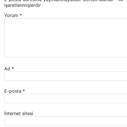
işaretlenmişlerdir
Yorum
*
Ad
*
E-posta
*
İnternet sitesi