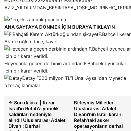
ANA SAYFAYA DÖNMEK İÇİN BURAYA TIKLAYIN
F.Bahçeli Kere
Aktürkoğlu'ndan şikayet
Heyecanla geçen derbinin ardından F.Bahçeli oyuncular
için bir karar verildi.
Detay “320 milyon TL”! Ünal Aysal'dan Mynet'e
özel açıklamalar
← Son dakika | Karar,
Birleşmiş Milletler
İsrail'in Refah'a yönelik
Uluslararası Adalet
saldırıları nedeniyle
Divanı'nın İsrail kararı:
alındı! Uluslararası Adalet
Refah'taki askeri
Divanı: Derhal
operasyonların derhal