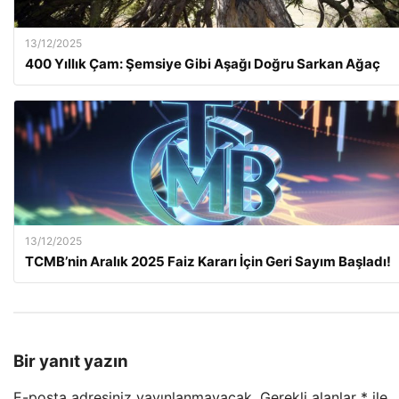
13/12/2025
400 Yıllık Çam: Şemsiye Gibi Aşağı Doğru Sarkan Ağaç
13/12/2025
TCMB’nin Aralık 2025 Faiz Kararı İçin Geri Sayım Başladı!
Bir yanıt yazın
E-posta adresiniz yayınlanmayacak.
Gerekli alanlar
*
ile