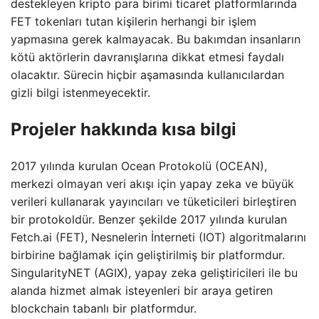
destekleyen kripto para birimi ticaret platformlarında
FET tokenları tutan kişilerin herhangi bir işlem
yapmasına gerek kalmayacak. Bu bakımdan insanların
kötü aktörlerin davranışlarına dikkat etmesi faydalı
olacaktır. Sürecin hiçbir aşamasında kullanıcılardan
gizli bilgi istenmeyecektir.
Projeler hakkında kısa bilgi
2017 yılında kurulan Ocean Protokolü (OCEAN),
merkezi olmayan veri akışı için yapay zeka ve büyük
verileri kullanarak yayıncıları ve tüketicileri birleştiren
bir protokoldür. Benzer şekilde 2017 yılında kurulan
Fetch.ai (FET), Nesnelerin İnterneti (IOT) algoritmalarını
birbirine bağlamak için geliştirilmiş bir platformdur.
SingularityNET (AGIX), yapay zeka geliştiricileri ile bu
alanda hizmet almak isteyenleri bir araya getiren
blockchain tabanlı bir platformdur.