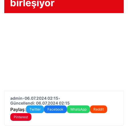
birleşiyor
admin
•
06.07.2024 02:15
•
Güncellendi: 06.07.2024 02:15
Paylaş:
Twitter
Facebook
WhatsApp
Reddit
Pinterest