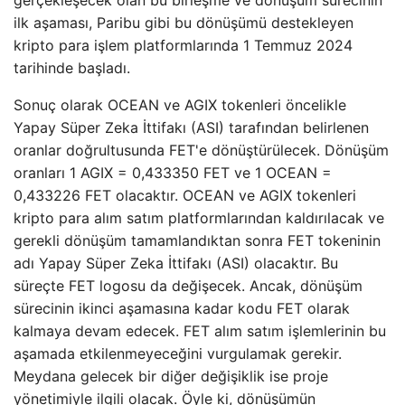
ilk aşaması, Paribu gibi bu dönüşümü destekleyen
kripto para işlem platformlarında 1 Temmuz 2024
tarihinde başladı.
Sonuç olarak OCEAN ve AGIX tokenleri öncelikle
Yapay Süper Zeka İttifakı (ASI) tarafından belirlenen
oranlar doğrultusunda FET'e dönüştürülecek. Dönüşüm
oranları 1 AGIX = 0,433350 FET ve 1 OCEAN =
0,433226 FET olacaktır. OCEAN ve AGIX tokenleri
kripto para alım satım platformlarından kaldırılacak ve
gerekli dönüşüm tamamlandıktan sonra FET tokeninin
adı Yapay Süper Zeka İttifakı (ASI) olacaktır. Bu
süreçte FET logosu da değişecek. Ancak, dönüşüm
sürecinin ikinci aşamasına kadar kodu FET olarak
kalmaya devam edecek. FET alım satım işlemlerinin bu
aşamada etkilenmeyeceğini vurgulamak gerekir.
Meydana gelecek bir diğer değişiklik ise proje
yönetimiyle ilgili olacak. Öyle ki, dönüşümün