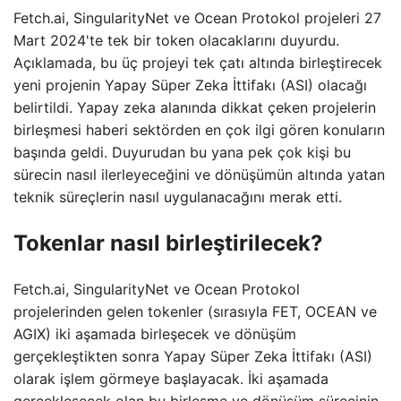
Fetch.ai, SingularityNet ve Ocean Protokol projeleri 27
Mart 2024'te tek bir token olacaklarını duyurdu.
Açıklamada, bu üç projeyi tek çatı altında birleştirecek
yeni projenin Yapay Süper Zeka İttifakı (ASI) olacağı
belirtildi. Yapay zeka alanında dikkat çeken projelerin
birleşmesi haberi sektörden en çok ilgi gören konuların
başında geldi. Duyurudan bu yana pek çok kişi bu
sürecin nasıl ilerleyeceğini ve dönüşümün altında yatan
teknik süreçlerin nasıl uygulanacağını merak etti.
Tokenlar nasıl birleştirilecek?
Fetch.ai, SingularityNet ve Ocean Protokol
projelerinden gelen tokenler (sırasıyla FET, OCEAN ve
AGIX) iki aşamada birleşecek ve dönüşüm
gerçekleştikten sonra Yapay Süper Zeka İttifakı (ASI)
olarak işlem görmeye başlayacak. İki aşamada
gerçekleşecek olan bu birleşme ve dönüşüm sürecinin