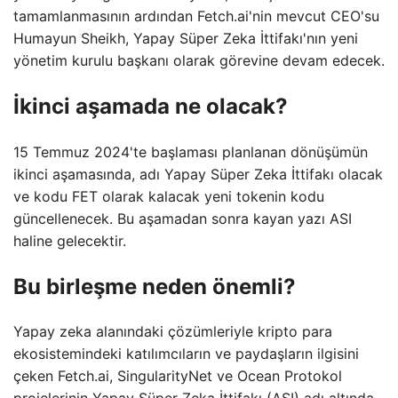
tamamlanmasının ardından Fetch.ai'nin mevcut CEO'su
Humayun Sheikh, Yapay Süper Zeka İttifakı'nın yeni
yönetim kurulu başkanı olarak görevine devam edecek.
İkinci aşamada ne olacak?
15 Temmuz 2024'te başlaması planlanan dönüşümün
ikinci aşamasında, adı Yapay Süper Zeka İttifakı olacak
ve kodu FET olarak kalacak yeni tokenin kodu
güncellenecek. Bu aşamadan sonra kayan yazı ASI
haline gelecektir.
Bu birleşme neden önemli?
Yapay zeka alanındaki çözümleriyle kripto para
ekosistemindeki katılımcıların ve paydaşların ilgisini
çeken Fetch.ai, SingularityNet ve Ocean Protokol