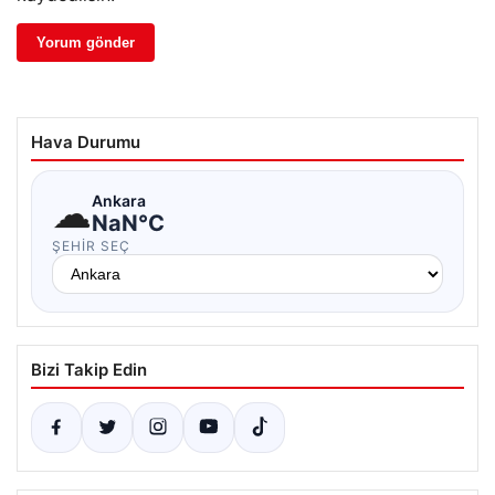
Hava Durumu
☁
Ankara
NaN°C
ŞEHIR SEÇ
Bizi Takip Edin