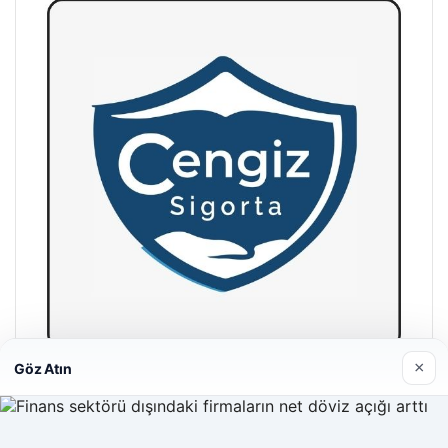
×
Göz Atın
Hastaş Beton
26/05/2026