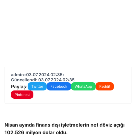
admin
•
03.07.2024 02:35
•
Güncellendi: 03.07.2024 02:35
Paylaş:
Twitter
Facebook
WhatsApp
Reddit
Pinterest
Nisan ayında finans dışı işletmelerin net döviz açığı
102.526 milyon dolar oldu.