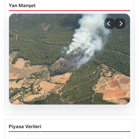
Yan Manşet
05.08.2026
Muğla Yatağan’da orman yangını
Piyasa Verileri