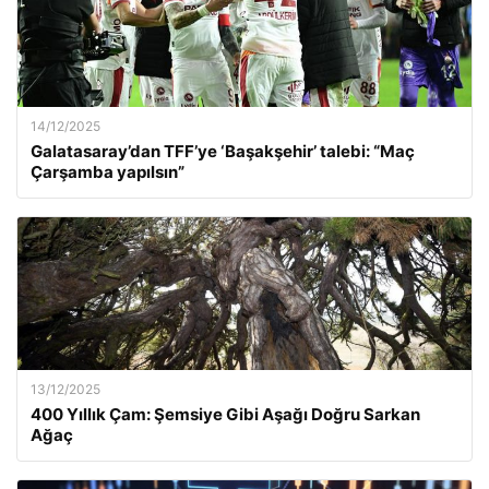
14/12/2025
Galatasaray’dan TFF’ye ‘Başakşehir’ talebi: “Maç
Çarşamba yapılsın”
13/12/2025
400 Yıllık Çam: Şemsiye Gibi Aşağı Doğru Sarkan
Ağaç