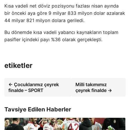
Kısa vadeli net döviz pozisyonu fazlası nisan ayında
bir önceki aya göre 9 milyar 833 milyon dolar azalarak
44 milyar 821 milyon dolara geriledi.
Bu dönemde kısa vadeli yabancı kaynakların toplam
pasifler içindeki payı %36 olarak gerçekleşti.
etiketler
← Çocuklarımız çeyrek
Milli takımımız
finalde – SPORT
çeyrek finalde →
Tavsiye Edilen Haberler