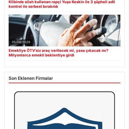
Klibinde silah kullanan rapçi Yuşa Keskin ile 3 şüpheli adli
kontrol ile serbest bırakıldı
05/08/2026
Emekliye ÖTV’siz araç verilecek mi, yasa çıkacak mı?
Milyonlarca emekli beklentiye girdi
Son Eklenen Firmalar