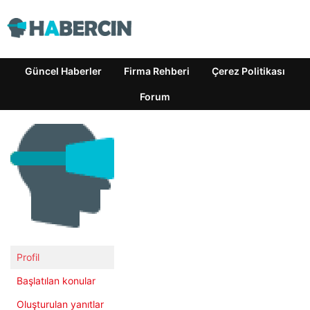
Güncel Haberler
Firma Rehberi
Çerez Politikası
Forum
Profil
Başlatılan konular
Oluşturulan yanıtlar