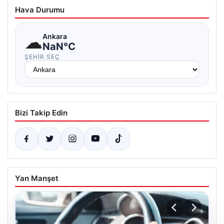
Hava Durumu
☁
Ankara
NaN°C
ŞEHIR SEÇ
Bizi Takip Edin
Yan Manşet