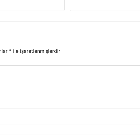
nlar
*
ile işaretlenmişlerdir