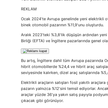
REKLAM
Ocak 2024'te Avrupa genelinde yeni elektrikli o
binek otomobil pazarının %11,9'unu oluşturdu.
Aralık 2023'teki %3,8'lik düşüşün ardından yeni 
Birliği (EFTA) ve İngiltere pazarlarında genel ola
Bu artış, İngiltere dahil tüm Avrupa pazarında O
hibrit otomobillerde %24,4 ve hibrit araç satışla
seviyesinde kalırken, dizel araç satışlarında %5
Elektrikli araçların satışları fosil yakıtlı araç
pazarın yalnızca %12'sini temsil ediyorlar. Ancak
araçlar yüzde 36'ya yakın satış payıyla podyumda 
çıkacak gibi görünüyor.