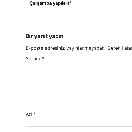
Çarşamba yapılsın”
Bir yanıt yazın
E-posta adresiniz yayınlanmayacak.
Gerekli ala
Yorum
*
Ad
*