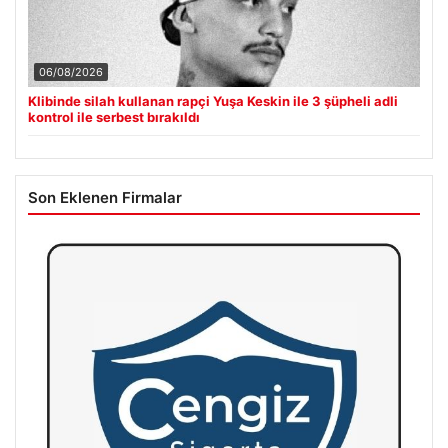
06/08/2026
Klibinde silah kullanan rapçi Yuşa Keskin ile 3 şüpheli adli
kontrol ile serbest bırakıldı
Son Eklenen Firmalar