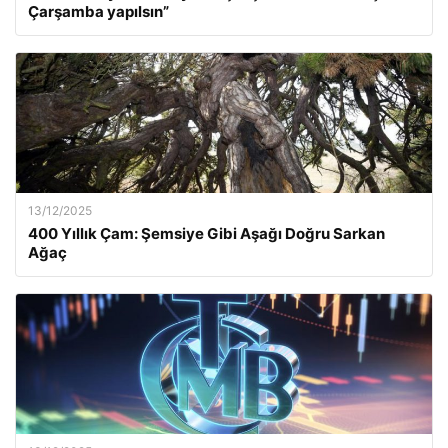
Çarşamba yapılsın”
13/12/2025
400 Yıllık Çam: Şemsiye Gibi Aşağı Doğru Sarkan
Ağaç