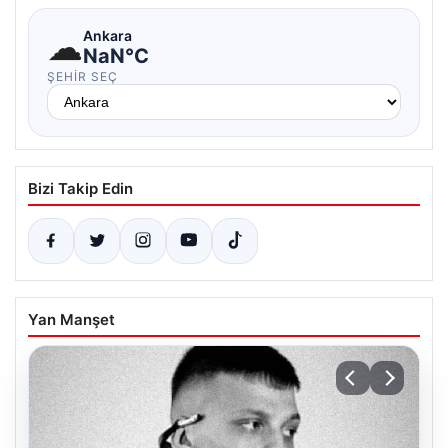
☁
Ankara
NaN°C
ŞEHIR SEÇ
Bizi Takip Edin
Yan Manşet