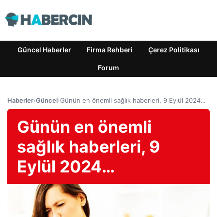
Güncel Haberler
Firma Rehberi
Çerez Politikası
Forum
Haberler
›
Güncel
›
Günün en önemli sağlık haberleri, 9 Eylül 2024…
Günün en önemli
sağlık haberleri, 9
Eylül 2024…