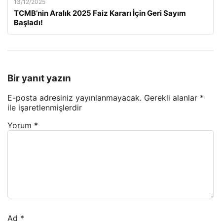
13/12/2025
TCMB’nin Aralık 2025 Faiz Kararı İçin Geri Sayım
Başladı!
Bir yanıt yazın
E-posta adresiniz yayınlanmayacak.
Gerekli alanlar
*
ile işaretlenmişlerdir
Yorum
*
Ad
*