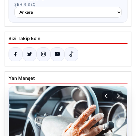
ŞEHIR SEÇ
Bizi Takip Edin
Yan Manşet