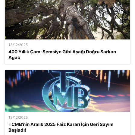
13/12/2025
400 Yıllık Çam: Şemsiye Gibi Aşağı Doğru Sarkan
Ağaç
13/12/2025
TCMB’nin Aralık 2025 Faiz Kararı İçin Geri Sayım
Başladı!