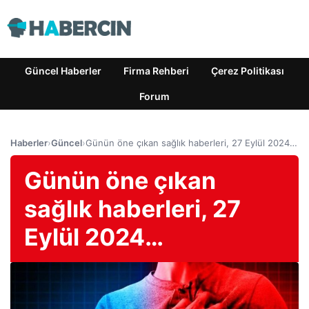
Güncel Haberler
Firma Rehberi
Çerez Politikası
Forum
Haberler
›
Güncel
›
Günün öne çıkan sağlık haberleri, 27 Eylül 2024…
Günün öne çıkan
sağlık haberleri, 27
Eylül 2024…