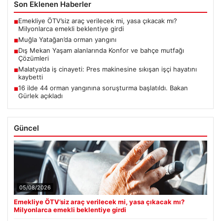
Son Eklenen Haberler
Emekliye ÖTV’siz araç verilecek mi, yasa çıkacak mı?
■
Milyonlarca emekli beklentiye girdi
Muğla Yatağan’da orman yangını
■
Dış Mekan Yaşam alanlarında Konfor ve bahçe mutfağı
■
Çözümleri
Malatya’da iş cinayeti: Pres makinesine sıkışan işçi hayatını
■
kaybetti
16 ilde 44 orman yangınına soruşturma başlatıldı. Bakan
■
Gürlek açıkladı
Güncel
05/08/2026
Emekliye ÖTV’siz araç verilecek mi, yasa çıkacak mı?
Milyonlarca emekli beklentiye girdi