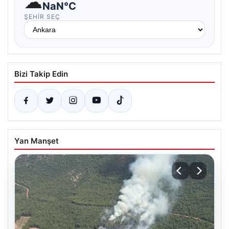
☁
NaN°C
ŞEHIR SEÇ
Bizi Takip Edin
Yan Manşet