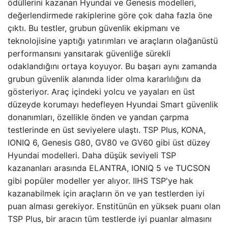
ödüllerini kazanan Hyundai ve Genesis modelleri,
değerlendirmede rakiplerine göre çok daha fazla öne
çıktı. Bu testler, grubun güvenlik ekipmanı ve
teknolojisine yaptığı yatırımları ve araçların olağanüstü
performansını yansıtarak güvenliğe sürekli
odaklandığını ortaya koyuyor. Bu başarı aynı zamanda
grubun güvenlik alanında lider olma kararlılığını da
gösteriyor. Araç içindeki yolcu ve yayaları en üst
düzeyde korumayı hedefleyen Hyundai Smart güvenlik
donanımları, özellikle önden ve yandan çarpma
testlerinde en üst seviyelere ulaştı. TSP Plus, KONA,
IONIQ 6, Genesis G80, GV80 ve GV60 gibi üst düzey
Hyundai modelleri. Daha düşük seviyeli TSP
kazananları arasında ELANTRA, IONIQ 5 ve TUCSON
gibi popüler modeller yer alıyor. IIHS TSP'ye hak
kazanabilmek için araçların ön ve yan testlerden iyi
puan alması gerekiyor. Enstitünün en yüksek puanı olan
TSP Plus, bir aracın tüm testlerde iyi puanlar almasını