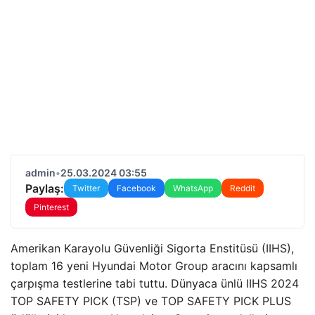
admin
•
25.03.2024 03:55
Paylaş:
Twitter
Facebook
WhatsApp
Reddit
Pinterest
Amerikan Karayolu Güvenliği Sigorta Enstitüsü (IIHS),
toplam 16 yeni Hyundai Motor Group aracını kapsamlı
çarpışma testlerine tabi tuttu. Dünyaca ünlü IIHS 2024
TOP SAFETY PICK (TSP) ve TOP SAFETY PICK PLUS