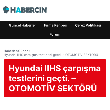
Güncel Haberler
Firma Rehberi
Çerez Politikası
Forum
Haberler
›
Güncel
›
Hyundai IIHS çarpışma testlerini geçti. – OTOMOTİV SEKTÖRÜ
Hyundai IIHS çarpışma
testlerini geçti. –
OTOMOTİV SEKTÖRÜ