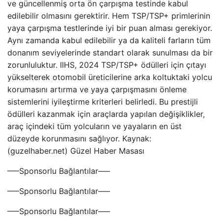
ve güncellenmiş orta ön çarpışma testinde kabul
edilebilir olmasını gerektirir. Hem TSP/TSP+ primlerinin
yaya çarpışma testlerinde iyi bir puan alması gerekiyor.
Aynı zamanda kabul edilebilir ya da kaliteli farların tüm
donanım seviyelerinde standart olarak sunulması da bir
zorunluluktur. IIHS, 2024 TSP/TSP+ ödülleri için çıtayı
yükselterek otomobil üreticilerine arka koltuktaki yolcu
korumasını artırma ve yaya çarpışmasını önleme
sistemlerini iyileştirme kriterleri belirledi. Bu prestijli
ödülleri kazanmak için araçlarda yapılan değişiklikler,
araç içindeki tüm yolcuların ve yayaların en üst
düzeyde korunmasını sağlıyor. Kaynak:
(guzelhaber.net) Güzel Haber Masası
—–Sponsorlu Bağlantılar—–
—–Sponsorlu Bağlantılar—–
—–Sponsorlu Bağlantılar—–