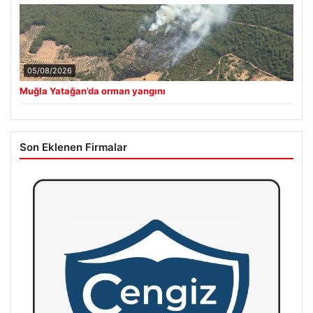
05/08/2026
Muğla Yatağan’da orman yangını
Son Eklenen Firmalar