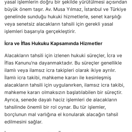
yasal işlemlerin doğru bir şekilde yürütülmesi açısından
büyük önem taşır. Av. Musa Yılmaz, İstanbul ve Türkiye
genelinde sunduğu hukuki hizmetlerle, senet karşılığı
veya senetsiz alacakların tahsili için gerekli yasal
işlemleri başarıyla gerçekleştirir.
İcra ve İflas Hukuku Kapsamında Hizmetler
Alacakların tahsili için izlenen hukuki süreçler, İcra ve
İflas Kanunu’na dayanmaktadır. Bu süreçler genellikle
ilamlı veya ilamsız icra takipleri olarak ikiye ayrılır.
İlamlı icra takibi, mahkeme kararı ile kesinleşmiş
alacakların tahsili için uygulanırken, ilamsız icra takibi,
mahkeme kararı olmaksızın başlatılabilen bir süreçtir.
Ayrıca, senede dayalı haciz işlemleri de alacakların
tahsilinde önemli bir rol oynar. Bu tür işlemler,
borçlunun mal varlığına el konularak alacağın tahsil
edilmesini sağlar.