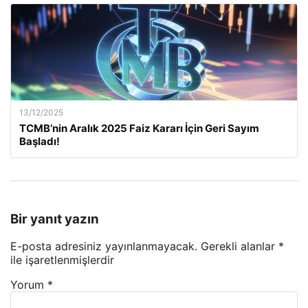
13/12/2025
TCMB’nin Aralık 2025 Faiz Kararı İçin Geri Sayım
Başladı!
Bir yanıt yazın
E-posta adresiniz yayınlanmayacak.
Gerekli alanlar
*
ile işaretlenmişlerdir
Yorum
*