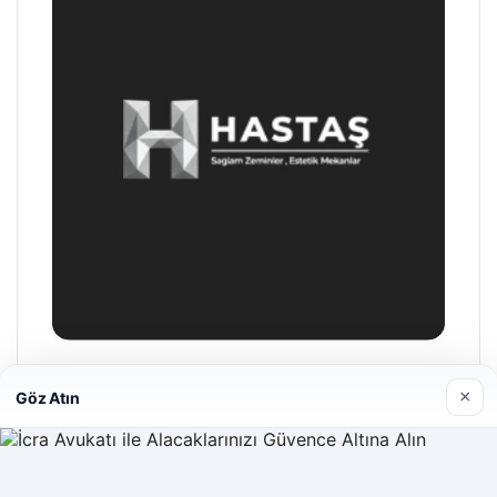
Hastaş Beton
×
Göz Atın
26/05/2026