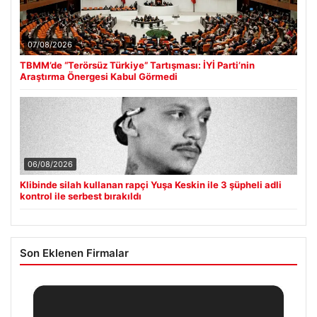
07/08/2026
TBMM’de “Terörsüz Türkiye” Tartışması: İYİ Parti’nin
Araştırma Önergesi Kabul Görmedi
06/08/2026
Klibinde silah kullanan rapçi Yuşa Keskin ile 3 şüpheli adli
kontrol ile serbest bırakıldı
Son Eklenen Firmalar