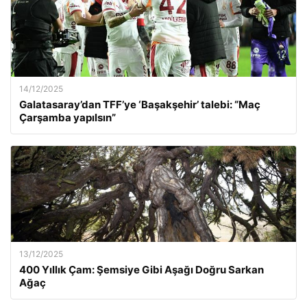
14/12/2025
Galatasaray’dan TFF’ye ‘Başakşehir’ talebi: “Maç
Çarşamba yapılsın”
13/12/2025
400 Yıllık Çam: Şemsiye Gibi Aşağı Doğru Sarkan
Ağaç