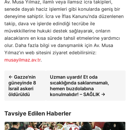
Av. Musa Yılmaz, ilamlı veya ilamsız icra takipleri,
senede dayalı haciz işlemleri gibi konularda geniş bir
deneyime sahiptir. İcra ve İflas Kanunu’nda düzenlenen
takip, dava ve işlerde edindiği tecrübe ile
müvekkillerine hukuki destek sağlayarak, onların
alacaklarını en kısa sürede tahsil etmelerine yardımcı
olur. Daha fazla bilgi ve danışmanlık için Av. Musa
Yılmaz’ın web sitesini ziyaret edebilirsiniz:
musayilmaz.av.tr
.
← Gazze'nin
Uzman uyardı! Et oda
güneyinde 8
sıcaklığında saklanmamalı,
İsrail askeri
hemen buzdolabına
öldürüldü
konulmalıdır! – SAĞLIK →
Tavsiye Edilen Haberler