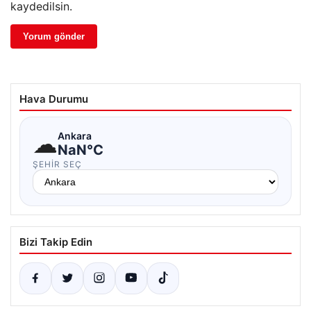
kaydedilsin.
Hava Durumu
☁
Ankara
NaN°C
ŞEHIR SEÇ
Bizi Takip Edin