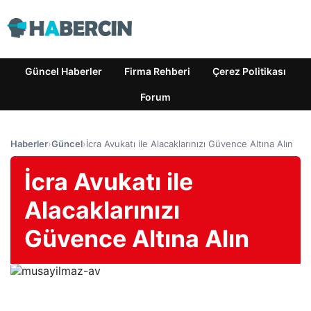
Güncel Haberler
Firma Rehberi
Çerez Politikası
Forum
Haberler
›
Güncel
›
İcra Avukatı ile Alacaklarınızı Güvence Altına Alın
İcra Avukatı ile
Alacaklarınızı
Güvence Altına Alın