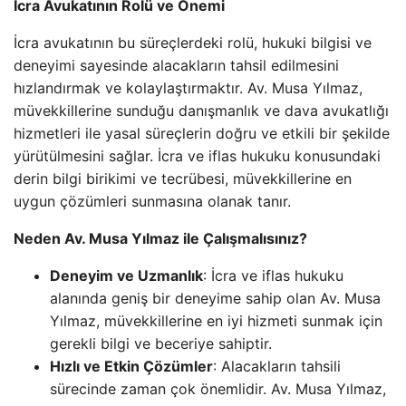
İcra Avukatının Rolü ve Önemi
İcra avukatının bu süreçlerdeki rolü, hukuki bilgisi ve
deneyimi sayesinde alacakların tahsil edilmesini
hızlandırmak ve kolaylaştırmaktır. Av. Musa Yılmaz,
müvekkillerine sunduğu danışmanlık ve dava avukatlığı
hizmetleri ile yasal süreçlerin doğru ve etkili bir şekilde
yürütülmesini sağlar. İcra ve iflas hukuku konusundaki
derin bilgi birikimi ve tecrübesi, müvekkillerine en
uygun çözümleri sunmasına olanak tanır.
Neden Av. Musa Yılmaz ile Çalışmalısınız?
Deneyim ve Uzmanlık
: İcra ve iflas hukuku
alanında geniş bir deneyime sahip olan Av. Musa
Yılmaz, müvekkillerine en iyi hizmeti sunmak için
gerekli bilgi ve beceriye sahiptir.
Hızlı ve Etkin Çözümler
: Alacakların tahsili
sürecinde zaman çok önemlidir. Av. Musa Yılmaz,