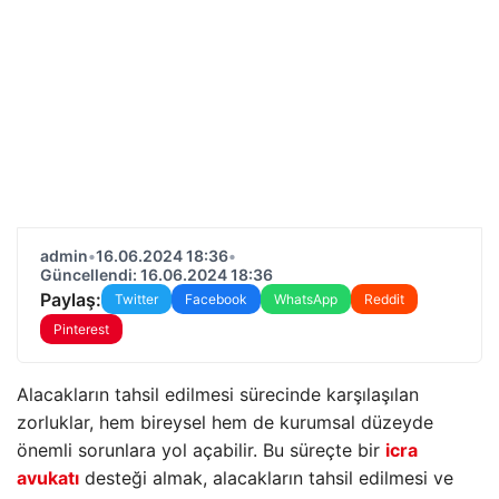
admin
•
16.06.2024 18:36
•
Güncellendi: 16.06.2024 18:36
Paylaş:
Twitter
Facebook
WhatsApp
Reddit
Pinterest
Alacakların tahsil edilmesi sürecinde karşılaşılan
zorluklar, hem bireysel hem de kurumsal düzeyde
önemli sorunlara yol açabilir. Bu süreçte bir
icra
avukatı
desteği almak, alacakların tahsil edilmesi ve