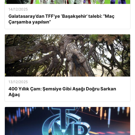
14/12/2025
Galatasaray’dan TFF’ye ‘Başakşehir’ talebi: “Maç
Çarşamba yapılsın”
13/12/2025
400 Yıllık Çam: Şemsiye Gibi Aşağı Doğru Sarkan
Ağaç