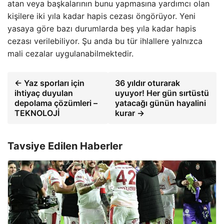
atan veya başkalarının bunu yapmasına yardımcı olan
kişilere iki yıla kadar hapis cezası öngörüyor. Yeni
yasaya göre bazı durumlarda beş yıla kadar hapis
cezası verilebiliyor. Şu anda bu tür ihlallere yalnızca
mali cezalar uygulanabilmektedir.
← Yaz sporları için
36 yıldır oturarak
ihtiyaç duyulan
uyuyor! Her gün sırtüstü
depolama çözümleri –
yatacağı günün hayalini
TEKNOLOJİ
kurar →
Tavsiye Edilen Haberler