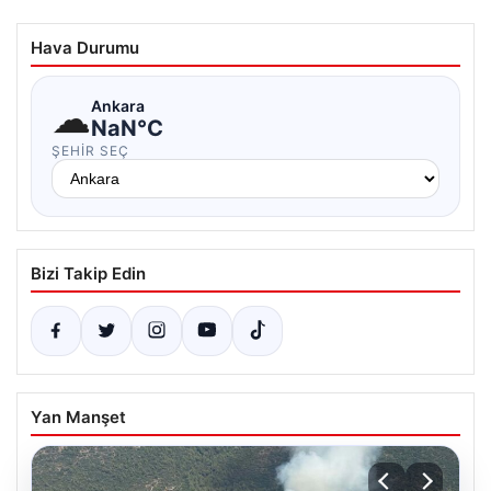
Hava Durumu
☁
Ankara
NaN°C
ŞEHIR SEÇ
Bizi Takip Edin
Yan Manşet