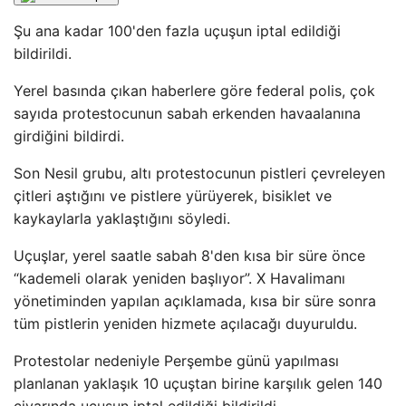
Şu ana kadar 100'den fazla uçuşun iptal edildiği
bildirildi.
Yerel basında çıkan haberlere göre federal polis, çok
sayıda protestocunun sabah erkenden havaalanına
girdiğini bildirdi.
Son Nesil grubu, altı protestocunun pistleri çevreleyen
çitleri aştığını ve pistlere yürüyerek, bisiklet ve
kaykaylarla yaklaştığını söyledi.
Uçuşlar, yerel saatle sabah 8'den kısa bir süre önce
“kademeli olarak yeniden başlıyor”. X Havalimanı
yönetiminden yapılan açıklamada, kısa bir süre sonra
tüm pistlerin yeniden hizmete açılacağı duyuruldu.
Protestolar nedeniyle Perşembe günü yapılması
planlanan yaklaşık 10 uçuştan birine karşılık gelen 140