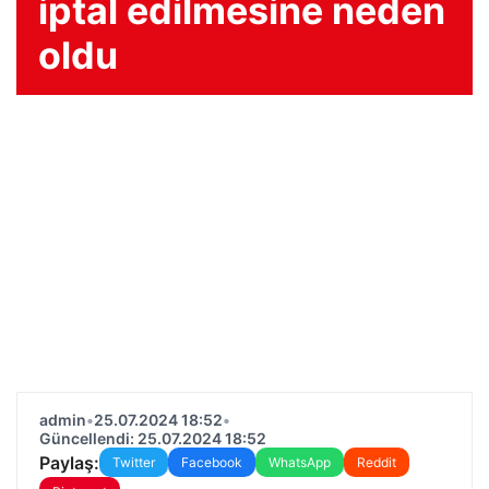
iptal edilmesine neden
oldu
admin
•
25.07.2024 18:52
•
Güncellendi: 25.07.2024 18:52
Paylaş:
Twitter
Facebook
WhatsApp
Reddit