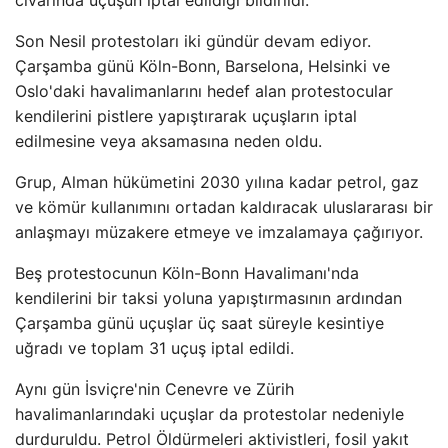
civarında uçuşun iptal edildiği bildirildi.
Son Nesil protestoları iki gündür devam ediyor.
Çarşamba günü Köln-Bonn, Barselona, ​​Helsinki ve
Oslo'daki havalimanlarını hedef alan protestocular
kendilerini pistlere yapıştırarak uçuşların iptal
edilmesine veya aksamasına neden oldu.
Grup, Alman hükümetini 2030 yılına kadar petrol, gaz
ve kömür kullanımını ortadan kaldıracak uluslararası bir
anlaşmayı müzakere etmeye ve imzalamaya çağırıyor.
Beş protestocunun Köln-Bonn Havalimanı'nda
kendilerini bir taksi yoluna yapıştırmasının ardından
Çarşamba günü uçuşlar üç saat süreyle kesintiye
uğradı ve toplam 31 uçuş iptal edildi.
Aynı gün İsviçre'nin Cenevre ve Zürih
havalimanlarındaki uçuşlar da protestolar nedeniyle
durduruldu. Petrol Öldürmeleri aktivistleri, fosil yakıt