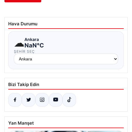
Hava Durumu
☁
Ankara
NaN°C
ŞEHIR SEÇ
Bizi Takip Edin
Yan Manşet