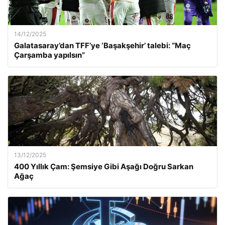
14/12/2025
Galatasaray’dan TFF’ye ‘Başakşehir’ talebi: “Maç
Çarşamba yapılsın”
13/12/2025
400 Yıllık Çam: Şemsiye Gibi Aşağı Doğru Sarkan
Ağaç