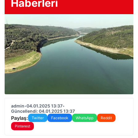
Haberleri
admin
•
04.01.2025 13:37
•
Güncellendi: 04.01.2025 13:37
Paylaş:
Twitter
Facebook
WhatsApp
Reddit
Pinterest