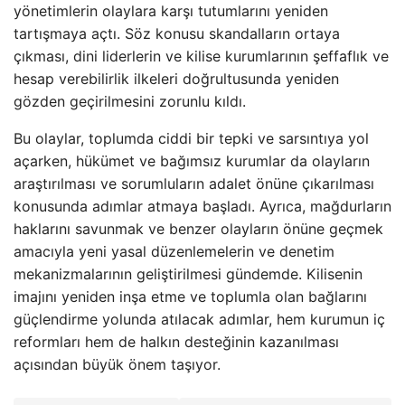
yönetimlerin olaylara karşı tutumlarını yeniden
tartışmaya açtı. Söz konusu skandalların ortaya
çıkması, dini liderlerin ve kilise kurumlarının şeffaflık ve
hesap verebilirlik ilkeleri doğrultusunda yeniden
gözden geçirilmesini zorunlu kıldı.
Bu olaylar, toplumda ciddi bir tepki ve sarsıntıya yol
açarken, hükümet ve bağımsız kurumlar da olayların
araştırılması ve sorumluların adalet önüne çıkarılması
konusunda adımlar atmaya başladı. Ayrıca, mağdurların
haklarını savunmak ve benzer olayların önüne geçmek
amacıyla yeni yasal düzenlemelerin ve denetim
mekanizmalarının geliştirilmesi gündemde. Kilisenin
imajını yeniden inşa etme ve toplumla olan bağlarını
güçlendirme yolunda atılacak adımlar, hem kurumun iç
reformları hem de halkın desteğinin kazanılması
açısından büyük önem taşıyor.