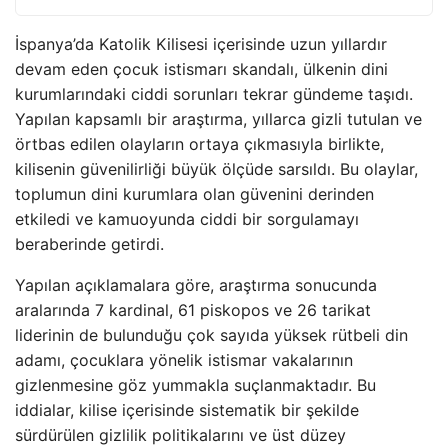
İspanya’da Katolik Kilisesi içerisinde uzun yıllardır
devam eden çocuk istismarı skandalı, ülkenin dini
kurumlarındaki ciddi sorunları tekrar gündeme taşıdı.
Yapılan kapsamlı bir araştırma, yıllarca gizli tutulan ve
örtbas edilen olayların ortaya çıkmasıyla birlikte,
kilisenin güvenilirliği büyük ölçüde sarsıldı. Bu olaylar,
toplumun dini kurumlara olan güvenini derinden
etkiledi ve kamuoyunda ciddi bir sorgulamayı
beraberinde getirdi.
Yapılan açıklamalara göre, araştırma sonucunda
aralarında 7 kardinal, 61 piskopos ve 26 tarikat
liderinin de bulunduğu çok sayıda yüksek rütbeli din
adamı, çocuklara yönelik istismar vakalarının
gizlenmesine göz yummakla suçlanmaktadır. Bu
iddialar, kilise içerisinde sistematik bir şekilde
sürdürülen gizlilik politikalarını ve üst düzey