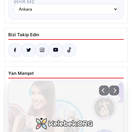
ŞEHIR SEÇ
Bizi Takip Edin
Yan Manşet