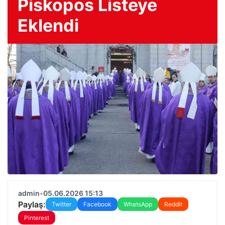
Piskopos Listeye
Eklendi
admin
•
05.06.2026 15:13
Paylaş:
Twitter
Facebook
WhatsApp
Reddit
Pinterest