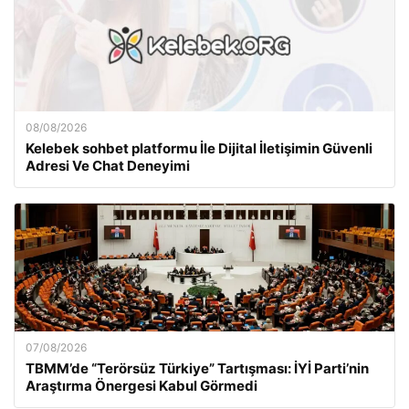
08/08/2026
Kelebek sohbet platformu İle Dijital İletişimin Güvenli
Adresi Ve Chat Deneyimi
07/08/2026
TBMM’de “Terörsüz Türkiye” Tartışması: İYİ Parti’nin
Araştırma Önergesi Kabul Görmedi