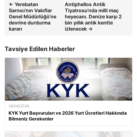
← Yerebatan
Antiphellos Antik
Sarnıcı’nın Vakıflar
Tiyatrosu’nda milli maç
Genel Müdürlüğü’ne
heyecanı. Denize karşı 2
devrine durdurma
bin yıllık antik kentte
kararı
izlenecek →
Tavsiye Edilen Haberler
08/08/2026
KYK Yurt Başvuruları ve 2026 Yurt Ücretleri Hakkında
Bilmeniz Gerekenler