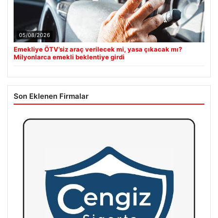
05/08/2026
Emekliye ÖTV’siz araç verilecek mi, yasa çıkacak mı?
Milyonlarca emekli beklentiye girdi
Son Eklenen Firmalar