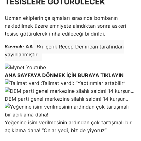
TESİSLERE GÖTÜRÜLECEK
Uzman ekiplerin çalışmaları sırasında bombanın
nakledilmek üzere emniyete alındıktan sonra askeri
tesise götürülerek imha edileceği bildirildi.
Kaynak: AA
Bu içerik Recep Demircan tarafından
yayınlanmıştır.
ANA SAYFAYA DÖNMEK İÇİN BURAYA TIKLAYIN
Talimat verdi: “Yaptırımlar artabilir”
DEM parti genel merkezine silahlı saldırı! 14 kurşun…
Yeğenine isim verilmesinin ardından çok tartışmalı bir
açıklama daha! “Onlar yedi, biz de yiyoruz”