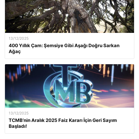
13/12/2025
400 Yıllık Çam: Şemsiye Gibi Aşağı Doğru Sarkan
Ağaç
13/12/2025
TCMB’nin Aralık 2025 Faiz Kararı İçin Geri Sayım
Başladı!