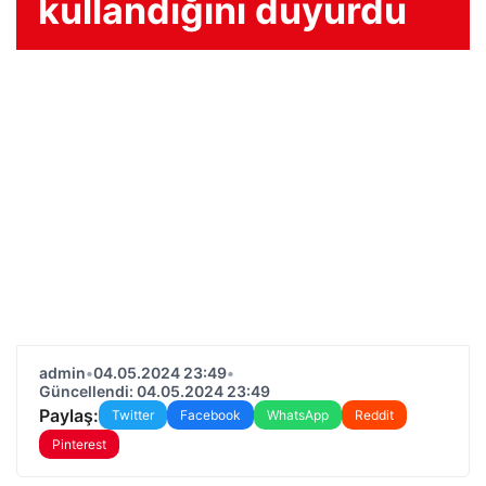
kullandığını duyurdu
admin
•
04.05.2024 23:49
•
Güncellendi: 04.05.2024 23:49
Paylaş:
Twitter
Facebook
WhatsApp
Reddit
Pinterest