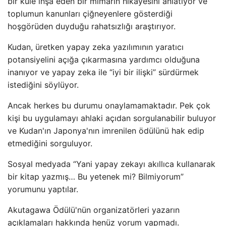
bir kule inşa eden bir mimarın hikayesini anlatıyor ve
toplumun kanunları çiğneyenlere gösterdiği
hoşgörüden duyduğu rahatsızlığı araştırıyor.
Kudan, üretken yapay zeka yazılımının yaratıcı
potansiyelini açığa çıkarmasına yardımcı olduğuna
inanıyor ve yapay zeka ile “iyi bir ilişki” sürdürmek
istediğini söylüyor.
Ancak herkes bu durumu onaylamamaktadır. Pek çok
kişi bu uygulamayı ahlaki açıdan sorgulanabilir buluyor
ve Kudan'ın Japonya'nın imrenilen ödülünü hak edip
etmediğini sorguluyor.
Sosyal medyada “Yani yapay zekayı akıllıca kullanarak
bir kitap yazmış… Bu yetenek mi? Bilmiyorum”
yorumunu yaptılar.
Akutagawa Ödülü'nün organizatörleri yazarın
açıklamaları hakkında henüz yorum yapmadı.