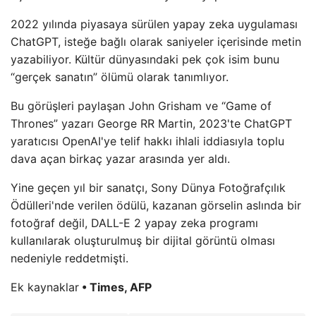
2022 yılında piyasaya sürülen yapay zeka uygulaması
ChatGPT, isteğe bağlı olarak saniyeler içerisinde metin
yazabiliyor. Kültür dünyasındaki pek çok isim bunu
“gerçek sanatın” ölümü olarak tanımlıyor.
Bu görüşleri paylaşan John Grisham ve “Game of
Thrones” yazarı George RR Martin, 2023'te ChatGPT
yaratıcısı OpenAI'ye telif hakkı ihlali iddiasıyla toplu
dava açan birkaç yazar arasında yer aldı.
Yine geçen yıl bir sanatçı, Sony Dünya Fotoğrafçılık
Ödülleri'nde verilen ödülü, kazanan görselin aslında bir
fotoğraf değil, DALL-E 2 yapay zeka programı
kullanılarak oluşturulmuş bir dijital görüntü olması
nedeniyle reddetmişti.
Ek kaynaklar
• Times, AFP