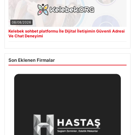
08/08/2026
Kelebek sohbet platformu İle Dijital İletişimin Güvenli Adresi
Ve Chat Deneyimi
Son Eklenen Firmalar