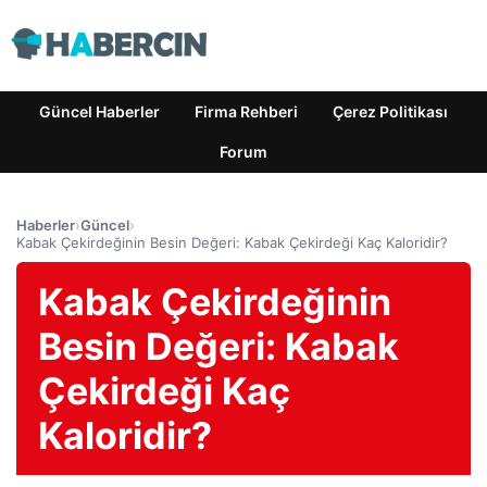
Güncel Haberler
Firma Rehberi
Çerez Politikası
Forum
Haberler
›
Güncel
›
Kabak Çekirdeğinin Besin Değeri: Kabak Çekirdeği Kaç Kaloridir?
Kabak Çekirdeğinin
Besin Değeri: Kabak
Çekirdeği Kaç
Kaloridir?