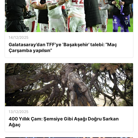
14/12/2025
Galatasaray’dan TFF’ye ‘Başakşehir’ talebi: “Maç
Çarşamba yapılsın”
13/12/2025
400 Yıllık Çam: Şemsiye Gibi Aşağı Doğru Sarkan
Ağaç