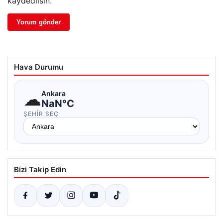
kaydedilsin.
Hava Durumu
☁
Ankara
NaN°C
ŞEHIR SEÇ
Bizi Takip Edin