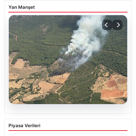
Yan Manşet
05.08.2026
Muğla Yatağan’da orman yangını
Piyasa Verileri