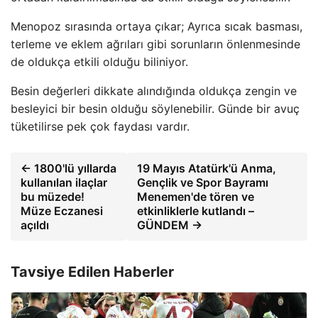
Menopoz sırasında ortaya çıkar; Ayrıca sıcak basması,
terleme ve eklem ağrıları gibi sorunların önlenmesinde
de oldukça etkili olduğu biliniyor.
Besin değerleri dikkate alındığında oldukça zengin ve
besleyici bir besin olduğu söylenebilir. Günde bir avuç
tüketilirse pek çok faydası vardır.
← 1800'lü yıllarda
19 Mayıs Atatürk'ü Anma,
kullanılan ilaçlar
Gençlik ve Spor Bayramı
bu müzede!
Menemen'de tören ve
Müze Eczanesi
etkinliklerle kutlandı –
açıldı
GÜNDEM →
Tavsiye Edilen Haberler