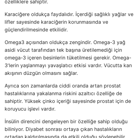
özelliklere sahiptir.
Karaciğere oldukça faydalıdır. İçerdiği sağlıklı yağlar ve
lifler sayesinde karaciğerin korunmasında ve
güçlendirilmesinde etkilidir.
Omega3 açısından oldukça zengindir. Omega-3 yağ
asidi vücut tarafından tek başına üretilemediği için
omega-3 içeren besinlerin tüketilmesi gerekir. Omega-
3'lerin yaşlanmayı yavaşlatıcı etkisi vardır. Vücutta kan
akışının düzgün olmasını sağlar.
Ayrıca son zamanlarda ciddi oranda artan prostat
hastalıklarına yakalanma riskini azaltıcı özelliğe de
sahiptir. Yüksek çinko içeriği sayesinde prostat için de
koruyucu işlevi vardır.
İnsülin direncini dengeleyen bir özelliğe sahip olduğu
biliniyor. Diyabet sonrası ortaya çıkan hastalıkların
ortadan kaldırılmasında da etkili olduğu söylenebilir.