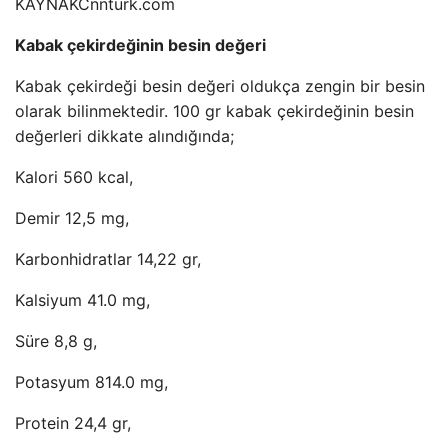
KAYNAK
Cnnturk.com
Kabak çekirdeğinin besin değeri
Kabak çekirdeği besin değeri oldukça zengin bir besin
olarak bilinmektedir. 100 gr kabak çekirdeğinin besin
değerleri dikkate alındığında;
Kalori 560 kcal,
Demir 12,5 mg,
Karbonhidratlar 14,22 gr,
Kalsiyum 41.0 mg,
Süre 8,8 g,
Potasyum 814.0 mg,
Protein 24,4 gr,