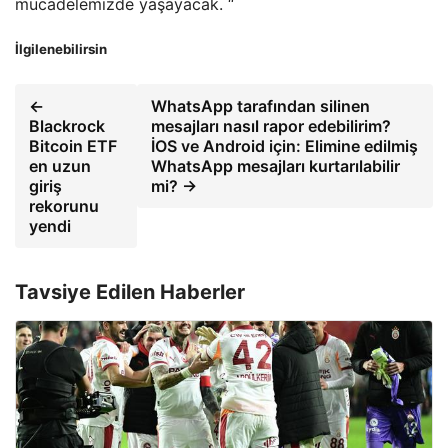
mücadelemizde yaşayacak. “
İlgilenebilirsin
←
WhatsApp tarafından silinen
Blackrock
mesajları nasıl rapor edebilirim?
Bitcoin ETF
İOS ve Android için: Elimine edilmiş
en uzun
WhatsApp mesajları kurtarılabilir
giriş
mi? →
rekorunu
yendi
Tavsiye Edilen Haberler