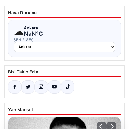
Hava Durumu
☁
Ankara
NaN°C
ŞEHIR SEÇ
Bizi Takip Edin
Yan Manşet