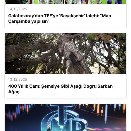
14/12/2025
Galatasaray’dan TFF’ye ‘Başakşehir’ talebi: “Maç
Çarşamba yapılsın”
13/12/2025
400 Yıllık Çam: Şemsiye Gibi Aşağı Doğru Sarkan
Ağaç