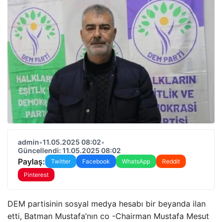
admin
•
11.05.2025 08:02
•
Güncellendi: 11.05.2025 08:02
Paylaş:
Twitter
Facebook
WhatsApp
Reddit
Pinterest
DEM partisinin sosyal medya hesabı bir beyanda ilan
etti, Batman Mustafa’nın co -Chairman Mustafa Mesut